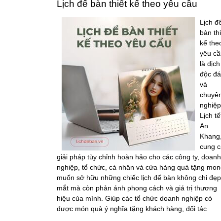
Lịch để bàn thiết kế theo yêu cầu
Lịch đ
bàn thi
kế the
yêu cầ
là dịch
độc đ
và
chuyê
nghiệp
Lịch tế
An
Khang
cung c
giải pháp tùy chỉnh hoàn hảo cho các công ty, doanh
nghiệp, tổ chức, cá nhân và cửa hàng quà tặng mon
muốn sở hữu những chiếc lịch để bàn không chỉ đẹp
mắt mà còn phản ánh phong cách và giá trị thương
hiệu của mình. Giúp các tổ chức doanh nghiệp có
được món quà ý nghĩa tặng khách hàng, đối tác