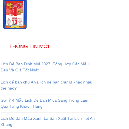
THÔNG TIN MỚI
Lịch Để Bàn Đinh Mùi 2027: Tổng Hợp Các Mẫu
Đẹp Và Giá Tốt Nhất
Lịch để bàn chữ A và lịch để bàn chữ M khác nhau
thế nào?
Gợi Ý 4 Mẫu Lịch Để Bàn Mica Sang Trọng Làm
Quà Tặng Khách Hàng
Lịch Để Bàn Màu Xanh Lá Sản Xuất Tại Lịch Tết An
Khang