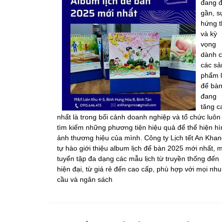
đang 
gần, s
hứng t
và kỳ
vọng
dành 
các sả
phẩm l
để bà
đang
tăng c
nhất là trong bối cảnh doanh nghiệp và tổ chức luôn
tìm kiếm những phương tiện hiệu quả để thể hiện hì
ảnh thương hiệu của mình. Công ty Lịch tết An Khan
tự hào giới thiệu album lịch để bàn 2025 mới nhất, 
tuyển tập đa dạng các mẫu lịch từ truyền thống đến
hiện đại, từ giá rẻ đến cao cấp, phù hợp với mọi nhu
cầu và ngân sách