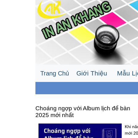
Giới Thiệu
Mẫu L
Trang Chủ
Choáng ngợp với Album lịch để bàn
2025 mới nhất
Khi n
mới 2