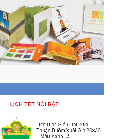
LỊCH TẾT NỔI BẬT
Lịch Bloc Siêu Đại 2026
Thuận Buồm Xuôi Gió 20×30
– Màu Xanh Lá