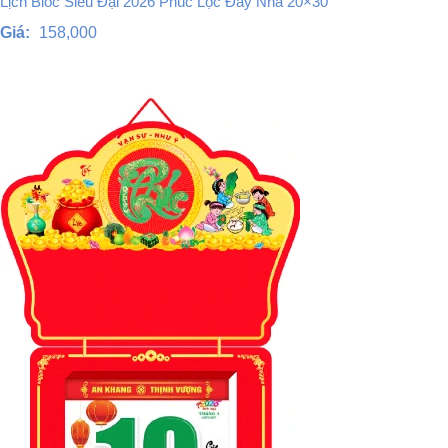
Lịch Bloc Siêu Đại 2026 Phúc Lộc Đầy Nhà 20×30
Giá:
158,000