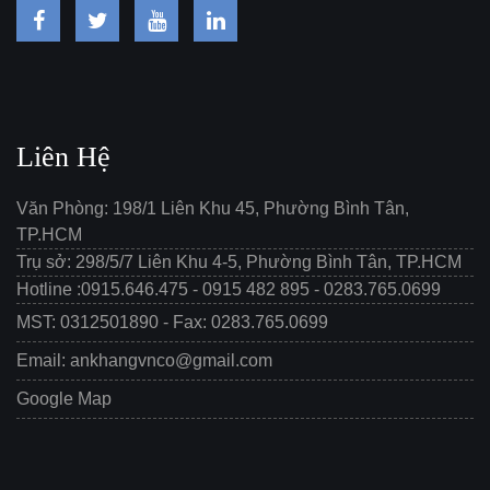
Liên Hệ
Văn Phòng: 198/1 Liên Khu 45, Phường Bình Tân,
TP.HCM
Trụ sở: 298/5/7 Liên Khu 4-5, Phường Bình Tân, TP.HCM
Hotline :0915.646.475 - 0915 482 895 - 0283.765.0699
MST: 0312501890 - Fax: 0283.765.0699
Email: ankhangvnco@gmail.com
Google Map