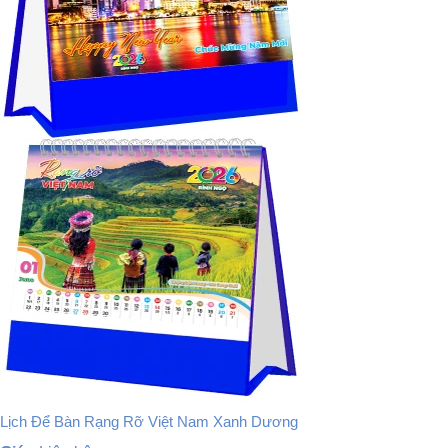
Lịch Để Bàn Rạng Rỡ Việt Nam Xanh Dương