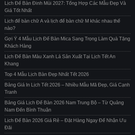
Lịch Để Bàn Đinh Mùi 2027: Tổng Hợp Các Mẫu Đẹp Và
Giá Tốt Nhất
Lịch để bàn chữ A và lịch để bàn chữ M khác nhau thế
nào?
Gợi Ý 4 Mẫu Lịch Để Bàn Mica Sang Trọng Làm Quà Tặng
Khách Hàng
Lịch Để Bàn Màu Xanh Lá Sản Xuất Tại Lịch Tết An
Khang
Top 4 Mẫu Lịch Bàn Đẹp Nhất Tết 2026
Bảng Giá In Lịch Tết 2026 – Nhiều Mẫu Mã Đẹp, Giá Cạnh
Tranh
Bảng Giá Lịch Để Bàn 2026 Nam Trung Bộ – Từ Quảng
Nam Đến Bình Thuận
Lịch Để Bàn 2026 Giá Rẻ – Đặt Hàng Ngay Để Nhận Ưu
Đãi