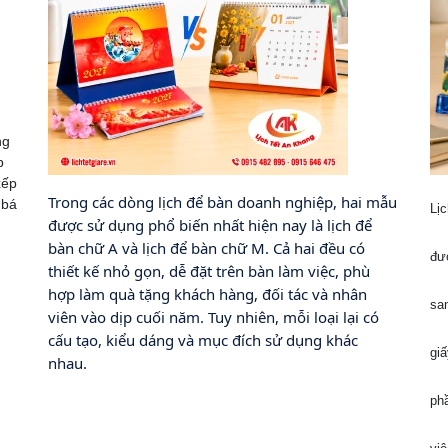
ng
p
xếp
Trong các dòng lịch để bàn doanh nghiệp, hai mẫu
 bá
Lịc
được sử dụng phổ biến nhất hiện nay là lịch để
bàn chữ A và lịch để bàn chữ M. Cả hai đều có
đượ
thiết kế nhỏ gọn, dễ đặt trên bàn làm việc, phù
hợp làm quà tặng khách hàng, đối tác và nhân
sa
viên vào dịp cuối năm. Tuy nhiên, mỗi loại lại có
cấu tạo, kiểu dáng và mục đích sử dụng khác
giấ
nhau.
ph