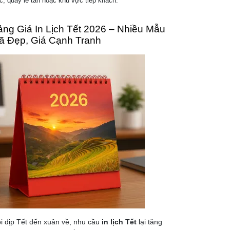
c, quầy lễ tân hoặc khu vực tiếp khách.
ảng Giá In Lịch Tết 2026 – Nhiều Mẫu
ã Đẹp, Giá Cạnh Tranh
i dịp Tết đến xuân về, nhu cầu
in lịch Tết
lại tăng