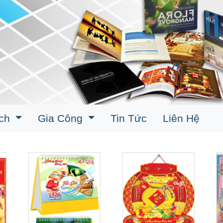
ịch
Gia Công
Tin Tức
Liên Hệ