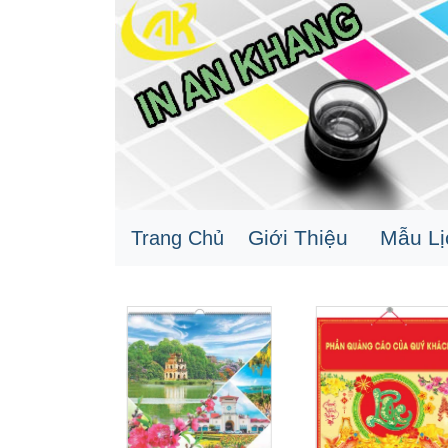
Giới Thiệu
Mẫu L
Trang Chủ