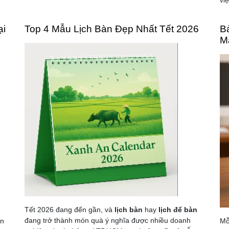
việ
ại
Top 4 Mẫu Lịch Bàn Đẹp Nhất Tết 2026
B
M
Tết 2026 đang đến gần, và
lịch bàn
hay
lịch để bàn
đang trở thành món quà ý nghĩa được nhiều doanh
ọn
Mỗ