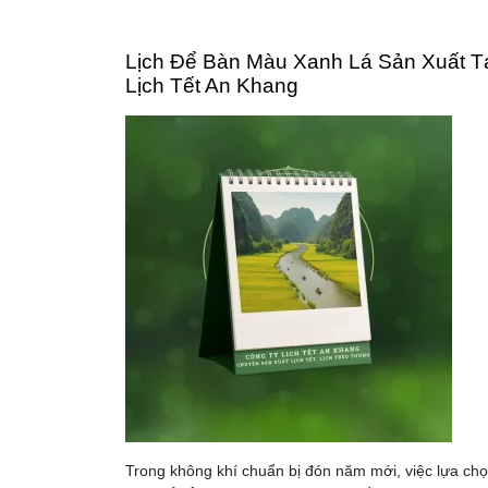
Lịch Để Bàn Màu Xanh Lá Sản Xuất T
Lịch Tết An Khang
Trong không khí chuẩn bị đón năm mới, việc lựa ch