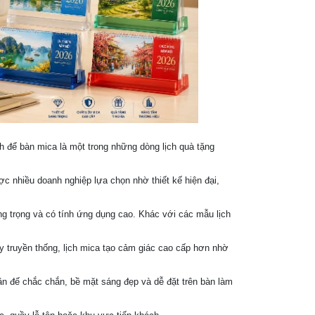
h để bàn mica là một trong những dòng lịch quà tặng
c nhiều doanh nghiệp lựa chọn nhờ thiết kế hiện đại,
ng trọng và có tính ứng dụng cao. Khác với các mẫu lịch
y truyền thống, lịch mica tạo cảm giác cao cấp hơn nhờ
ần đế chắc chắn, bề mặt sáng đẹp và dễ đặt trên bàn làm