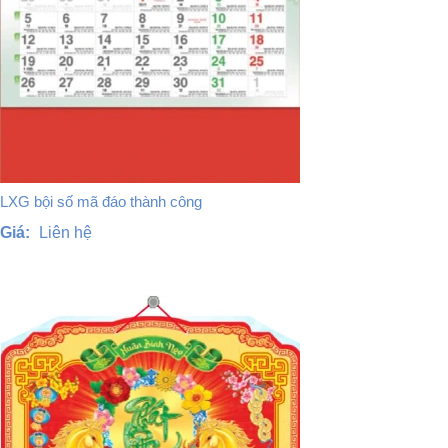
LXG bội số mã đáo thành công
Giá:
Liên hệ