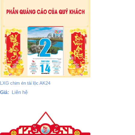
LXG chim én tài lộc AK24
Giá:
Liên hệ