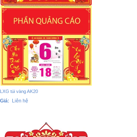
LXG túi vàng AK20
Giá:
Liên hệ