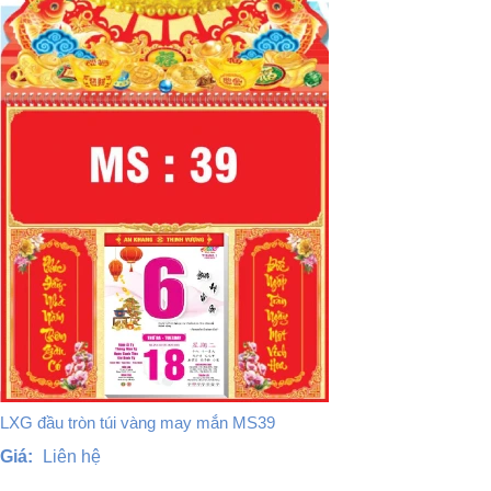
LXG đầu tròn túi vàng may mắn MS39
Giá:
Liên hệ