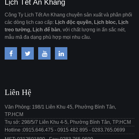
Lịch Tết An Khang
Công Ty Lịch Tết An Khang chuyên sản xuất và phân phối
các dòng lịch cao cấp:
Lịch độc quyền, Lịch bloc, Lịch
treo tường, Lịch để bàn
, với chất lượng in ấn sắc nét,
mẫu mã đa dạng phù hợp mọi nhu cầu.
Liên Hệ
Văn Phòng: 198/1 Liên Khu 45, Phường Bình Tân,
TP.HCM
Trụ sở: 298/5/7 Liên Khu 4-5, Phường Bình Tân, TP.HCM
Hotline :0915.646.475 - 0915 482 895 - 0283.765.0699