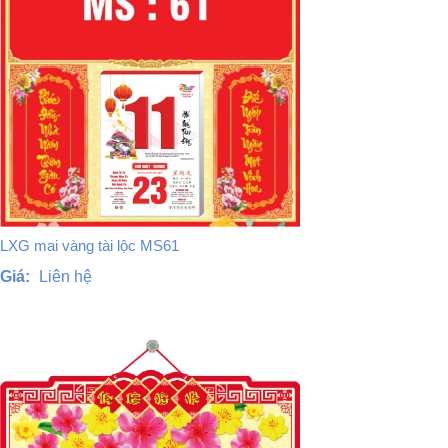
LXG mai vàng tài lộc MS61
Giá:
Liên hệ