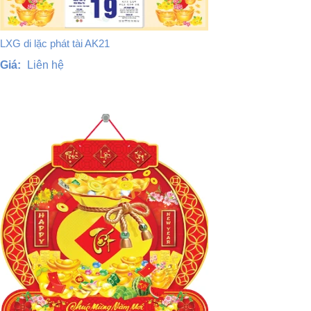
LXG di lặc phát tài AK21
Giá:
Liên hệ