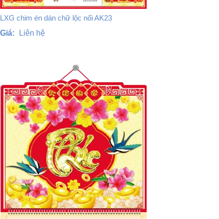
LXG chim én dán chữ lộc nổi AK23
Giá:
Liên hệ