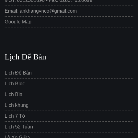
MST: 0312501890 - Fax: 0283.765.0699
Email: ankhangvnco@gmail.com
Google Map
Lịch Để Bàn
Lịch Để Bàn
Lịch Bloc
Lịch Bìa
Lịch khung
Lịch 7 Tờ
Lịch 52 Tuần
Lò Xo Giữa