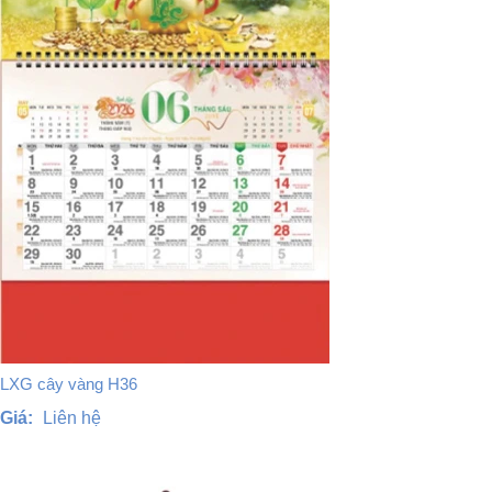
LXG cây vàng H36
Giá:
Liên hệ