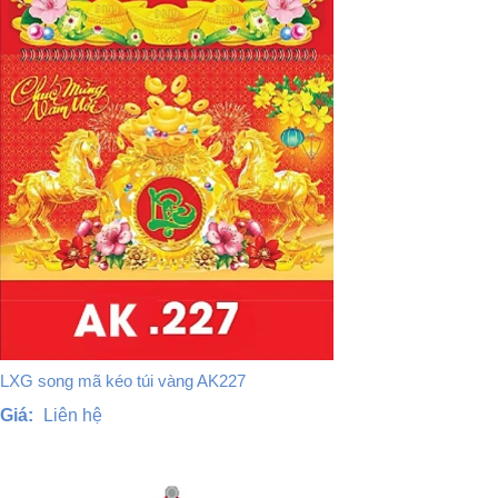
LXG song mã kéo túi vàng AK227
Giá:
Liên hệ