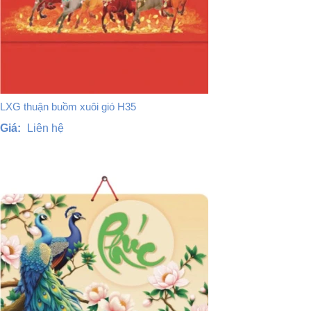
LXG thuận buồm xuôi gió H35
Giá:
Liên hệ