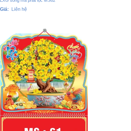
LXG song mã phát lộc MS62
Giá:
Liên hệ