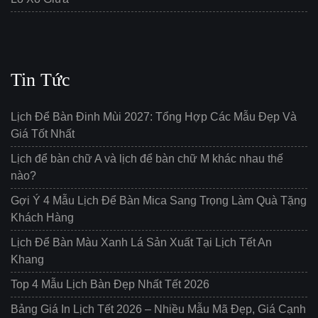
Tin Tức
Lịch Để Bàn Đinh Mùi 2027: Tổng Hợp Các Mẫu Đẹp Và
Giá Tốt Nhất
Lịch để bàn chữ A và lịch để bàn chữ M khác nhau thế
nào?
Gợi Ý 4 Mẫu Lịch Để Bàn Mica Sang Trọng Làm Quà Tặng
Khách Hàng
Lịch Để Bàn Màu Xanh Lá Sản Xuất Tại Lịch Tết An
Khang
Top 4 Mẫu Lịch Bàn Đẹp Nhất Tết 2026
Bảng Giá In Lịch Tết 2026 – Nhiều Mẫu Mã Đẹp, Giá Cạnh