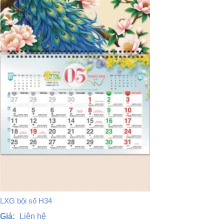
LXG bội số H34
Giá:
Liên hệ