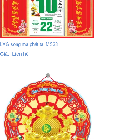
LXG song ma phát tài MS38
Giá:
Liên hệ