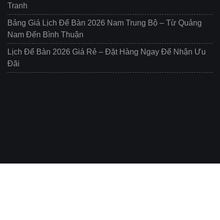
Tranh
Bảng Giá Lịch Để Bàn 2026 Nam Trung Bộ – Từ Quảng
Nam Đến Bình Thuận
Lịch Để Bàn 2026 Giá Rẻ – Đặt Hàng Ngay Để Nhận Ưu
Đãi