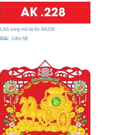
LXG song mã tài lộc AK228
Giá:
Liên hệ