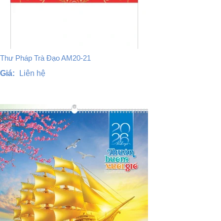
Thư Pháp Trà Đạo AM20-21
Giá:
Liên hệ