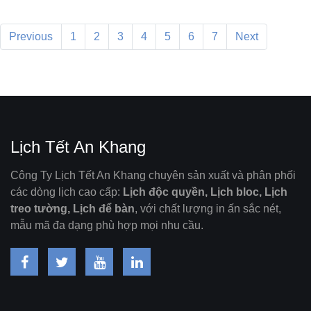
Previous
1
2
3
4
5
6
7
Next
Lịch Tết An Khang
Công Ty Lịch Tết An Khang chuyên sản xuất và phân phối
các dòng lịch cao cấp:
Lịch độc quyền, Lịch bloc, Lịch
treo tường, Lịch để bàn
, với chất lượng in ấn sắc nét,
mẫu mã đa dạng phù hợp mọi nhu cầu.