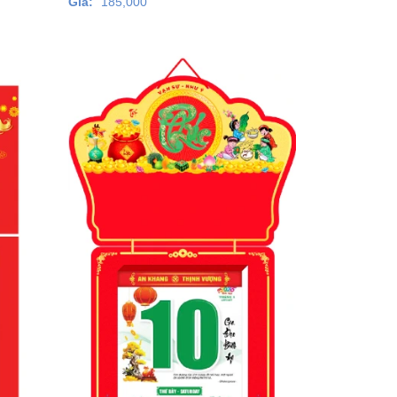
Giá:
185,000