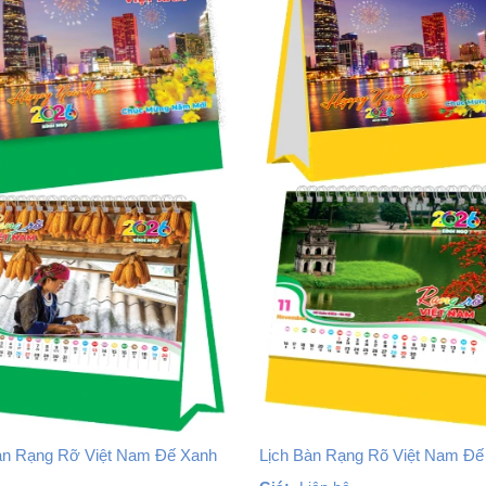
àn Rạng Rỡ Việt Nam Đế Xanh
Lịch Bàn Rạng Rõ Việt Nam Đế