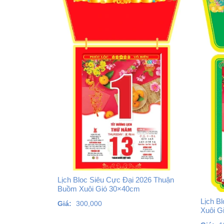
Lịch Bloc Siêu Cực Đại 2026 Thuận
Buồm Xuôi Gió 30×40cm
Lịch B
Giá:
300,000
Xuôi G