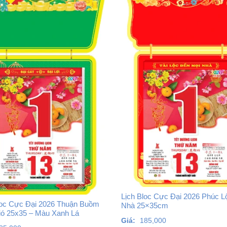
Lịch Bloc Cực Đại 2026 Phúc L
loc Cực Đại 2026 Thuận Buồm
Nhà 25×35cm
ió 25x35 – Màu Xanh Lá
Giá:
185,000