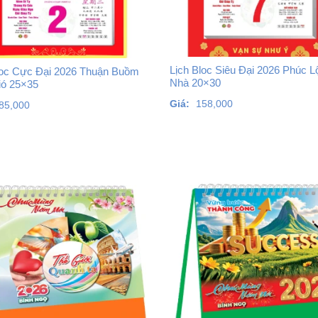
Lịch Bloc Siêu Đại 2026 Phúc 
loc Cực Đại 2026 Thuận Buồm
Nhà 20×30
ió 25×35
Giá:
158,000
85,000