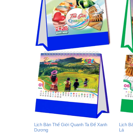
Lịch Bàn Thế Giới Quanh Ta Đế Xanh
Lịch B
Dương
Lá