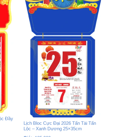
ộc Đầy
Lịch Bloc Cực Đại 2026 Tấn Tài Tấn
Lộc – Xanh Dương 25×35cm