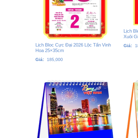
Lịch B
Xuôi G
Lịch Bloc Cực Đại 2026 Lộc Tấn Vinh
Giá:
1
Hoa 25×35cm
Giá:
185,000