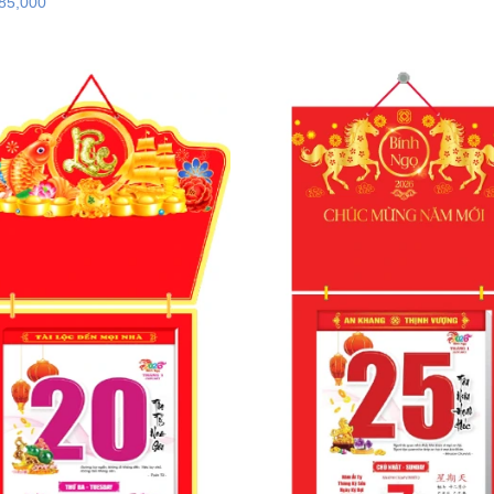
85,000