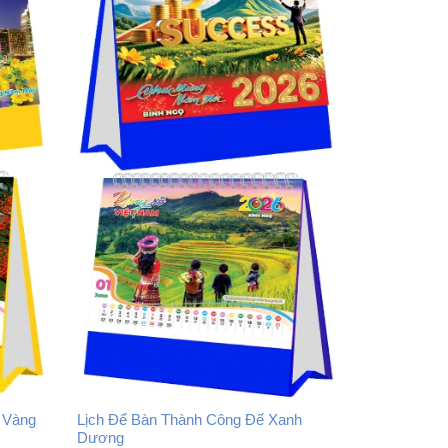
 Vàng
Lịch Để Bàn Thành Công Đế Xanh
Dương