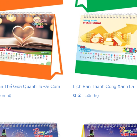
àn Thế Giới Quanh Ta Đế Cam
Lịch Bàn Thành Công Xanh Lá
iên hệ
Giá:
Liên hệ