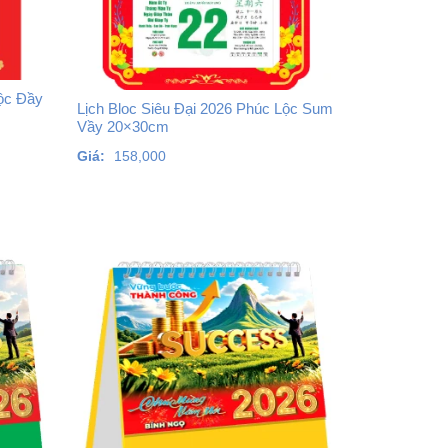
Lộc Đầy
Lịch Bloc Siêu Đại 2026 Phúc Lộc Sum
Vầy 20×30cm
Giá:
158,000