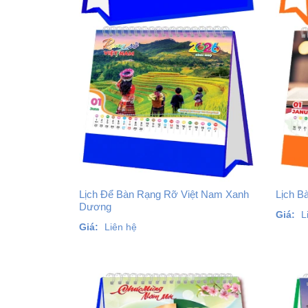
Lịch Để Bàn Rạng Rỡ Việt Nam Xanh
Lịch B
Dương
Giá:
L
Giá:
Liên hệ