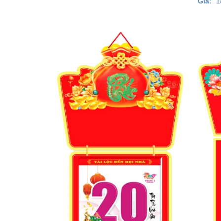
Giá:
1