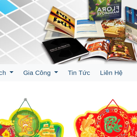
ịch
Gia Công
Tin Tức
Liên Hệ