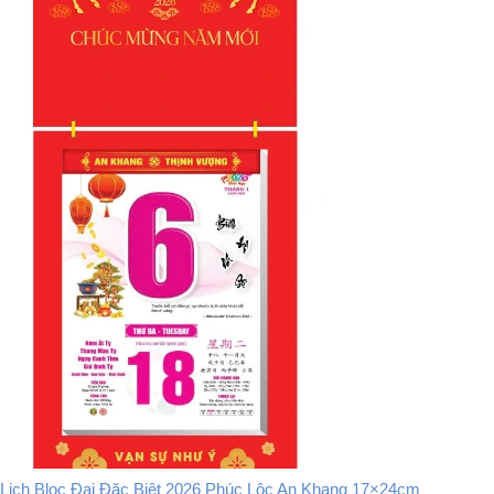
Lịch Bloc Đại Đặc Biệt 2026 Phúc Lộc An Khang 17×24cm