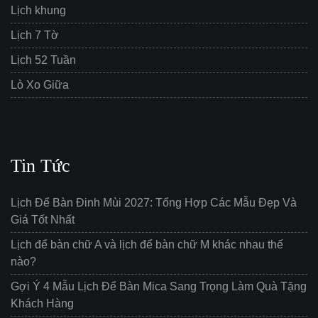
Lịch khung
Lịch 7 Tờ
Lịch 52 Tuần
Lò Xo Giữa
Tin Tức
Lịch Để Bàn Đinh Mùi 2027: Tổng Hợp Các Mẫu Đẹp Và
Giá Tốt Nhất
Lịch để bàn chữ A và lịch để bàn chữ M khác nhau thế
nào?
Gợi Ý 4 Mẫu Lịch Để Bàn Mica Sang Trọng Làm Quà Tặng
Khách Hàng