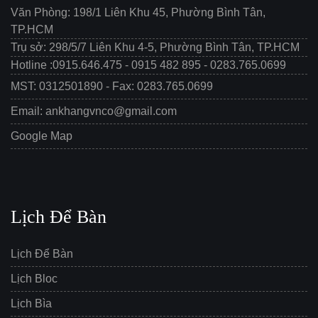
Văn Phòng: 198/1 Liên Khu 45, Phường Bình Tân,
TP.HCM
Trụ sở: 298/5/7 Liên Khu 4-5, Phường Bình Tân, TP.HCM
Hotline :0915.646.475 - 0915 482 895 - 0283.765.0699
MST: 0312501890 - Fax: 0283.765.0699
Email: ankhangvnco@gmail.com
Google Map
Lịch Để Bàn
Lịch Để Bàn
Lịch Bloc
Lịch Bìa