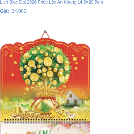
Lịch Bloc Đại 2026 Phúc Lộc An Khang 14.5×20.5cm
Giá:
34,000