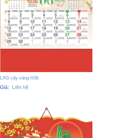
LXG cây vàng H36
Giá:
Liên hệ