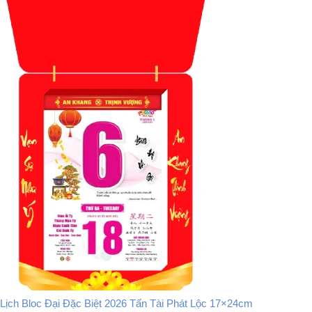
Lịch Bloc Đại Đặc Biệt 2026 Tấn Tài Phát Lộc 17×24cm