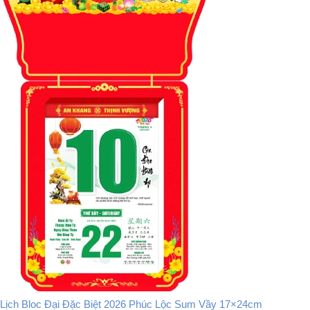
Lịch Bloc Đại Đặc Biệt 2026 Phúc Lộc Sum Vầy 17×24cm