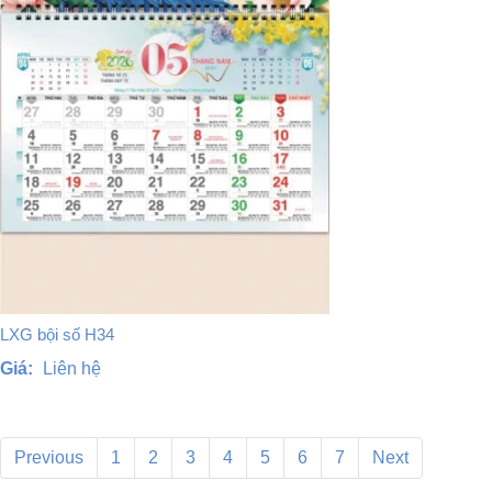
LXG bội số H34
Giá:
Liên hệ
Previous
1
2
3
4
5
6
7
Next