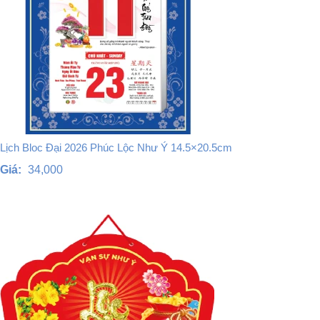
Lịch Bloc Đại 2026 Phúc Lộc Như Ý 14.5×20.5cm
Giá:
34,000