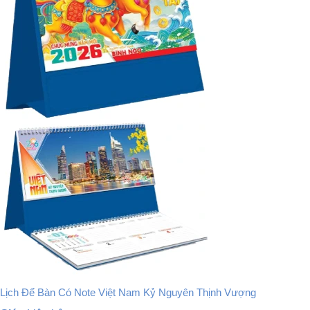
Lịch Để Bàn Có Note Việt Nam Kỷ Nguyên Thịnh Vượng