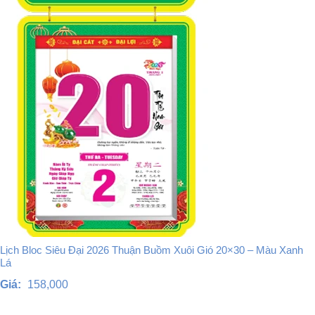
Lịch Bloc Siêu Đại 2026 Thuận Buồm Xuôi Gió 20×30 – Màu Xanh
Lá
Giá:
158,000