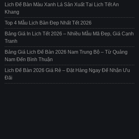
Lịch Để Bàn Màu Xanh Lá Sản Xuất Tại Lịch Tết An
Khang
Top 4 Mẫu Lịch Bàn Đẹp Nhất Tết 2026
Bảng Giá In Lịch Tết 2026 – Nhiều Mẫu Mã Đẹp, Giá Cạnh
Tranh
Bảng Giá Lịch Để Bàn 2026 Nam Trung Bộ – Từ Quảng
Nam Đến Bình Thuận
Lịch Để Bàn 2026 Giá Rẻ – Đặt Hàng Ngay Để Nhận Ưu
Đãi