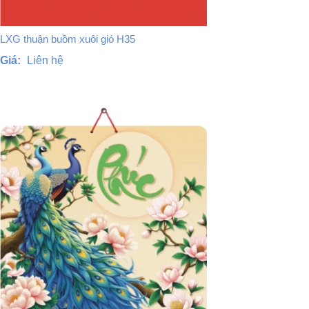
LXG thuận buồm xuôi gió H35
Giá:
Liên hệ