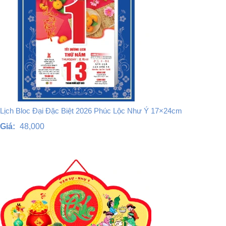
Lịch Bloc Đại Đặc Biệt 2026 Phúc Lộc Như Ý 17×24cm
Giá:
48,000