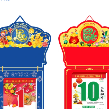
58,000