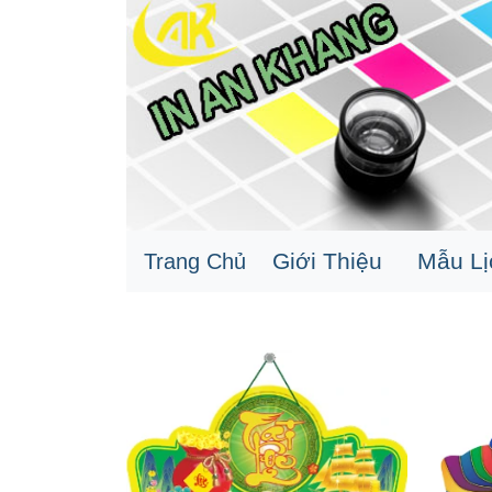
Giới Thiệu
Mẫu L
Trang Chủ