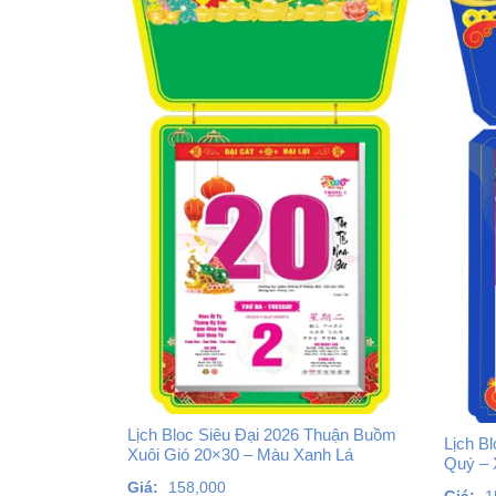
Lịch Bloc Siêu Đại 2026 Thuận Buồm
Lịch B
Xuôi Gió 20×30 – Màu Xanh Lá
Quý –
Giá:
158,000