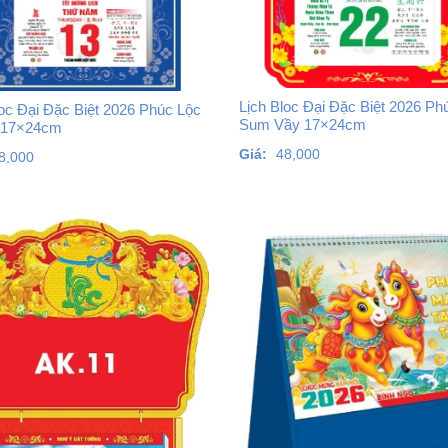
Lịch Bloc Đại Đặc Biệt 2026 Ph
loc Đại Đặc Biệt 2026 Phúc Lộc
Sum Vầy 17×24cm
 17×24cm
Giá:
48,000
8,000