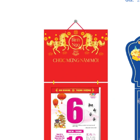
Giá:
1