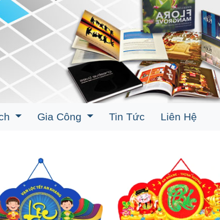
ịch
Gia Công
Tin Tức
Liên Hệ