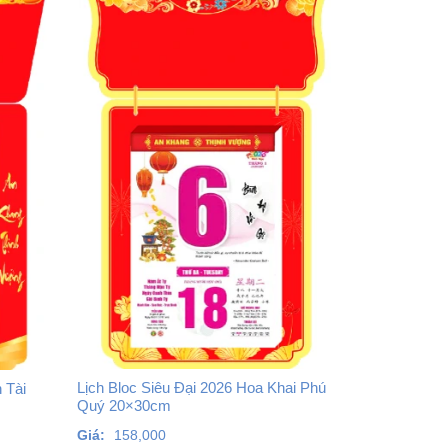
Lịch Bloc Siêu Đại 2026 Hoa Khai Phú
 Tài
Quý 20×30cm
Giá:
158,000