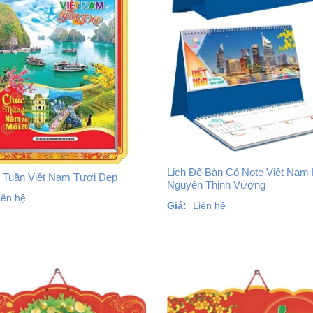
Lịch Để Bàn Có Note Việt Nam
2 Tuần Việt Nam Tươi Đẹp
Nguyên Thịnh Vượng
iên hệ
Giá:
Liên hệ