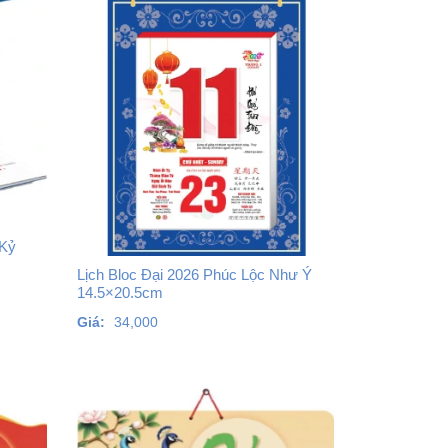
 Kỷ
Lịch Bloc Đại 2026 Phúc Lộc Như Ý
14.5×20.5cm
Giá:
34,000