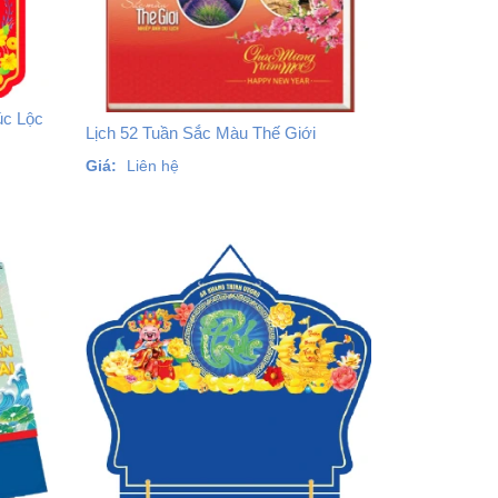
úc Lộc
Lịch 52 Tuần Sắc Màu Thế Giới
Giá:
Liên hệ