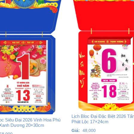
Lịch Bloc Đại Đặc Biệt 2026 Tấn
loc Siêu Đại 2026 Vinh Hoa Phú
Phát Lộc 17×24cm
 Xanh Dương 20×30cm
Giá:
48,000