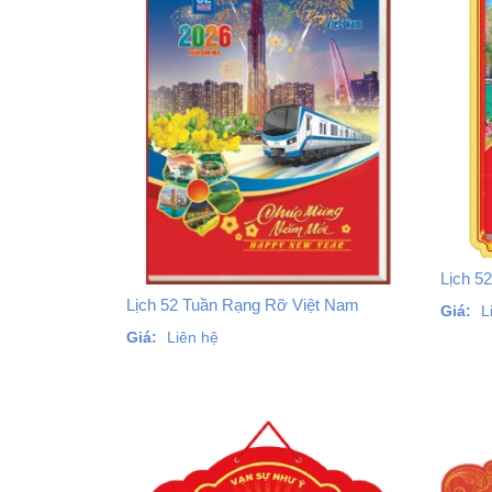
Lịch 5
Lịch 52 Tuần Rạng Rỡ Việt Nam
Giá:
L
Giá:
Liên hệ