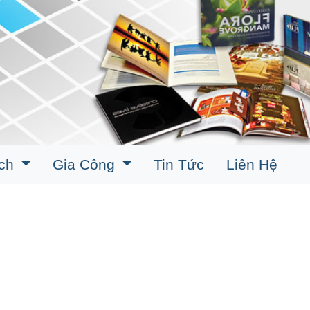
ịch
Gia Công
Tin Tức
Liên Hệ