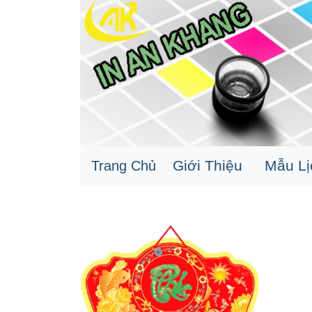
Giới Thiệu
Mẫu L
Trang Chủ