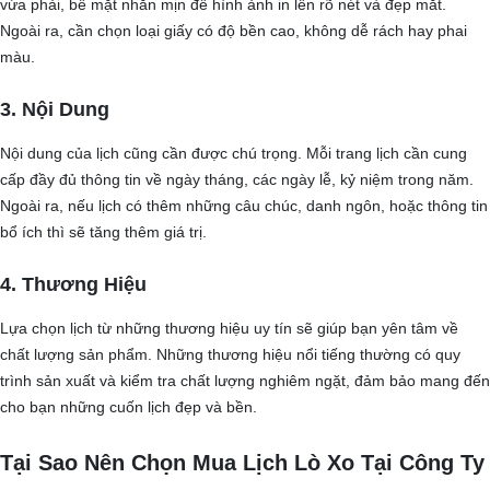
vừa phải, bề mặt nhẵn mịn để hình ảnh in lên rõ nét và đẹp mắt.
Ngoài ra, cần chọn loại giấy có độ bền cao, không dễ rách hay phai
màu.
3. Nội Dung
Nội dung của lịch cũng cần được chú trọng. Mỗi trang lịch cần cung
cấp đầy đủ thông tin về ngày tháng, các ngày lễ, kỷ niệm trong năm.
Ngoài ra, nếu lịch có thêm những câu chúc, danh ngôn, hoặc thông tin
bổ ích thì sẽ tăng thêm giá trị.
4. Thương Hiệu
Lựa chọn lịch từ những thương hiệu uy tín sẽ giúp bạn yên tâm về
chất lượng sản phẩm. Những thương hiệu nổi tiếng thường có quy
trình sản xuất và kiểm tra chất lượng nghiêm ngặt, đảm bảo mang đến
cho bạn những cuốn lịch đẹp và bền.
Tại Sao Nên Chọn Mua Lịch Lò Xo Tại Công Ty