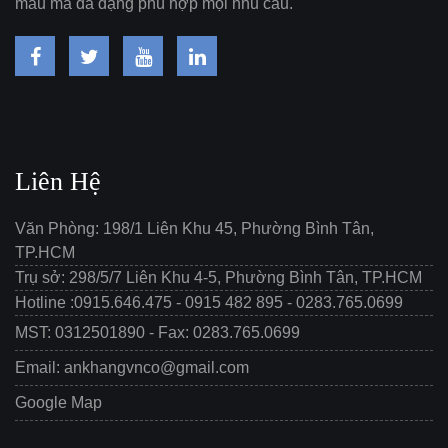
mẫu mã đa dạng phù hợp mọi nhu cầu.
Liên Hệ
Văn Phòng: 198/1 Liên Khu 45, Phường Bình Tân,
TP.HCM
Trụ sở: 298/5/7 Liên Khu 4-5, Phường Bình Tân, TP.HCM
Hotline :0915.646.475 - 0915 482 895 - 0283.765.0699
MST: 0312501890 - Fax: 0283.765.0699
Email: ankhangvnco@gmail.com
Google Map