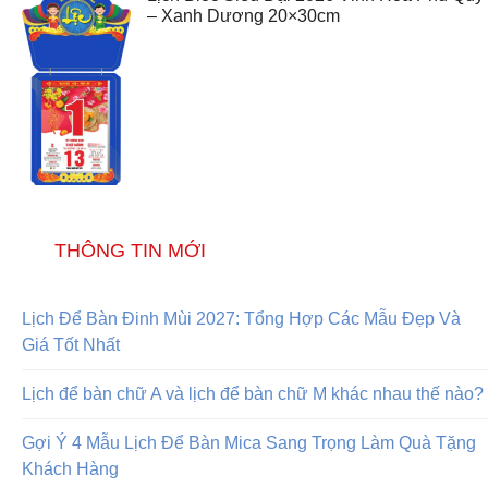
– Xanh Dương 20×30cm
THÔNG TIN MỚI
Lịch Để Bàn Đinh Mùi 2027: Tổng Hợp Các Mẫu Đẹp Và
Giá Tốt Nhất
Lịch để bàn chữ A và lịch để bàn chữ M khác nhau thế nào?
Gợi Ý 4 Mẫu Lịch Để Bàn Mica Sang Trọng Làm Quà Tặng
Khách Hàng