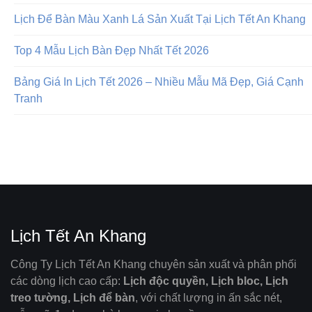
Lịch Để Bàn Màu Xanh Lá Sản Xuất Tại Lịch Tết An Khang
Top 4 Mẫu Lịch Bàn Đẹp Nhất Tết 2026
Bảng Giá In Lịch Tết 2026 – Nhiều Mẫu Mã Đẹp, Giá Cạnh
Tranh
Lịch Tết An Khang
Công Ty Lịch Tết An Khang chuyên sản xuất và phân phối
các dòng lịch cao cấp:
Lịch độc quyền, Lịch bloc, Lịch
treo tường, Lịch để bàn
, với chất lượng in ấn sắc nét,