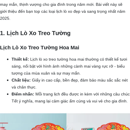
may mắn, thịnh vượng cho gia đình trong năm mới. Bài viết này sẽ
giới thiệu đến bạn top các loại lịch lò xo đẹp và sang trọng nhất năm
2025.
1. Lịch Lò Xo Treo Tường
Lịch Lò Xo Treo Tường Hoa Mai
Thiết kế:
Lịch lò xo treo tường hoa mai thường có thiết kế tươi
sáng, nổi bật với hình ảnh những cành mai vàng rực rỡ - biểu
tượng của mùa xuân và sự may mắn.
Chất liệu:
Giấy in cao cấp, bền đẹp, đảm bảo màu sắc sắc nét
và chân thực.
Điểm nhấn:
Mỗi trang lịch đều được in kèm với những câu chúc
Tết ý nghĩa, mang lại cảm giác ấm cúng và vui vẻ cho gia đình.