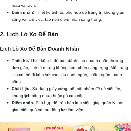
màu và rách.
Điểm nhấn:
Thiết kế tinh tế, phù hợp để trang trí không gian
sống và làm việc, tạo nên điểm nhấn sang trọng.
2. Lịch Lò Xo Để Bàn
Lịch Lò Xo Để Bàn Doanh Nhân
Thiết kế:
Thiết kế lịch để bàn dành cho doanh nhân thường
đơn giản, tinh tế nhưng không kém phần sang trọng. Mỗi trang
lịch có thể đi kèm với các câu danh ngôn, châm ngôn thành
công.
Chất liệu:
Sử dụng giấy cứng, bề mặt nhám để dễ viết lên,
khung lịch bằng nhựa hoặc gỗ cao cấp.
Điểm nhấn:
Phù hợp để trên bàn làm việc, giúp quản lý thời
gian hiệu quả và tạo động lực làm việc.