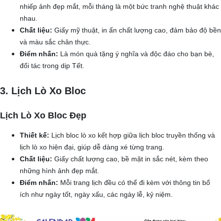
nhiếp ảnh đẹp mắt, mỗi tháng là một bức tranh nghệ thuật khác
nhau.
Chất liệu:
Giấy mỹ thuật, in ấn chất lượng cao, đảm bảo độ bền
và màu sắc chân thực.
Điểm nhấn:
Là món quà tặng ý nghĩa và độc đáo cho bạn bè,
đối tác trong dịp Tết.
3. Lịch Lò Xo Bloc
Lịch Lò Xo Bloc Đẹp
Thiết kế:
Lịch bloc lò xo kết hợp giữa lịch bloc truyền thống và
lịch lò xo hiện đại, giúp dễ dàng xé từng trang.
Chất liệu:
Giấy chất lượng cao, bề mặt in sắc nét, kèm theo
những hình ảnh đẹp mắt.
Điểm nhấn:
Mỗi trang lịch đều có thể đi kèm với thông tin bổ
ích như ngày tốt, ngày xấu, các ngày lễ, kỷ niệm.