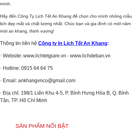
mình.
Hãy đến Công Ty Lịch Tết An Khang để chọn cho mình những mẫu
lịch đẹp mắt và chất lượng nhất. Chúc bạn và gia đình có một năm
mới an khang, thịnh vượng!
Thông tin liên hệ
Công ty In Lịch Tết An Khang
:
· Website: www.lichtetgiare.vn - www.lichdeban.vn
· Hotline: 0915 64 64 75
· Email: ankhangvnco@gmail.com
· Địa chỉ: 198/1 Liên Khu 4-5, P. Bình Hưng Hòa B, Q. Bình
Tân, TP. Hồ Chí Minh
SẢN PHẨM NỔI BẬT