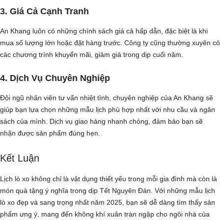
3. Giá Cả Cạnh Tranh
An Khang luôn có những chính sách giá cả hấp dẫn, đặc biệt là khi
mua số lượng lớn hoặc đặt hàng trước. Công ty cũng thường xuyên có
các chương trình khuyến mãi, giảm giá trong dịp cuối năm.
4. Dịch Vụ Chuyên Nghiệp
Đội ngũ nhân viên tư vấn nhiệt tình, chuyên nghiệp của An Khang sẽ
giúp bạn lựa chọn những mẫu lịch phù hợp nhất với nhu cầu và ngân
sách của mình. Dịch vụ giao hàng nhanh chóng, đảm bảo bạn sẽ
nhận được sản phẩm đúng hẹn.
Kết Luận
Lịch lò xo không chỉ là vật dụng thiết yếu trong mỗi gia đình mà còn là
món quà tặng ý nghĩa trong dịp Tết Nguyên Đán. Với những mẫu lịch
lò xo đẹp và sang trọng nhất năm 2025, bạn sẽ dễ dàng tìm thấy sản
phẩm ưng ý, mang đến không khí xuân tràn ngập cho ngôi nhà của