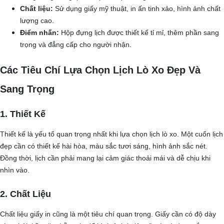
Chất liệu:
Sử dụng giấy mỹ thuật, in ấn tinh xảo, hình ảnh chất
lượng cao.
Điểm nhấn:
Hộp đựng lịch được thiết kế tỉ mỉ, thêm phần sang
trọng và đẳng cấp cho người nhận.
Các Tiêu Chí Lựa Chọn Lịch Lò Xo Đẹp Và
Sang Trọng
1. Thiết Kế
Thiết kế là yếu tố quan trọng nhất khi lựa chọn lịch lò xo. Một cuốn lịch
đẹp cần có thiết kế hài hòa, màu sắc tươi sáng, hình ảnh sắc nét.
Đồng thời, lịch cần phải mang lại cảm giác thoải mái và dễ chịu khi
nhìn vào.
2. Chất Liệu
Chất liệu giấy in cũng là một tiêu chí quan trọng. Giấy cần có độ dày