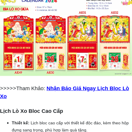
>>>>>Tham Khảo:
Nhận Báo Giá Ngay Lịch Bloc Lò
Xo
Lịch Lò Xo Bloc Cao Cấp
Thiết kế:
Lịch bloc cao cấp với thiết kế độc đáo, kèm theo hộp
đựng sang trọng, phù hợp làm quà tặng.