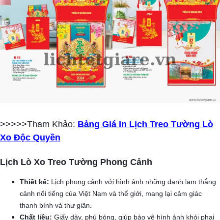
>>>>>Tham Khảo:
Bảng Giá In Lịch Treo Tường Lò
Xo Độc Quyền
Lịch Lò Xo Treo Tường Phong Cảnh
Thiết kế:
Lịch phong cảnh với hình ảnh những danh lam thắng
cảnh nổi tiếng của Việt Nam và thế giới, mang lại cảm giác
thanh bình và thư giãn.
Chất liệu:
Giấy dày, phủ bóng, giúp bảo vệ hình ảnh khỏi phai