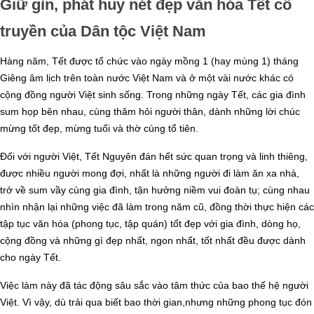
Giữ gìn, phát huy nét đẹp văn hóa Tết cổ
truyền của Dân tộc Việt Nam
Hàng năm, Tết được tổ chức vào ngày mồng 1 (hay mùng 1) tháng
Giêng âm lịch trên toàn nước Việt Nam và ở một vài nước khác có
cộng đồng người Việt sinh sống. Trong những ngày Tết, các gia đình
sum họp bên nhau, cùng thăm hỏi người thân, dành những lời chúc
mừng tốt đẹp, mừng tuổi và thờ cúng tổ tiên.
Đối với người Việt, Tết Nguyên đán hết sức quan trọng và linh thiêng,
được nhiều người mong đợi, nhất là những người đi làm ăn xa nhà,
trở về sum vầy cùng gia đình, tận hưởng niềm vui đoàn tụ; cùng nhau
nhìn nhận lại những việc đã làm trong năm cũ, đồng thời thực hiện các
tập tục văn hóa (phong tục, tập quán) tốt đẹp với gia đình, dòng họ,
cộng đồng và những gì đẹp nhất, ngon nhất, tốt nhất đều được dành
cho ngày Tết.
Việc làm này đã tác động sâu sắc vào tâm thức của bao thế hệ người
Việt. Vì vậy, dù trải qua biết bao thời gian,nhưng những phong tục đón