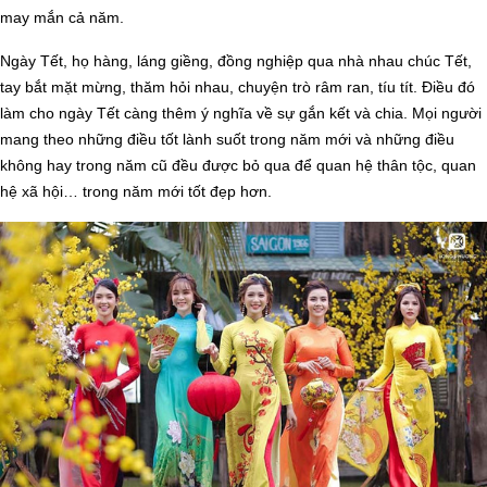
may mắn cả năm.
Ngày Tết, họ hàng, láng giềng, đồng nghiệp qua nhà nhau chúc Tết,
tay bắt mặt mừng, thăm hỏi nhau, chuyện trò râm ran, tíu tít. Điều đó
làm cho ngày Tết càng thêm ý nghĩa về sự gắn kết và chia. Mọi người
mang theo những điều tốt lành suốt trong năm mới và những điều
không hay trong năm cũ đều được bỏ qua để quan hệ thân tộc, quan
hệ xã hội… trong năm mới tốt đẹp hơn.