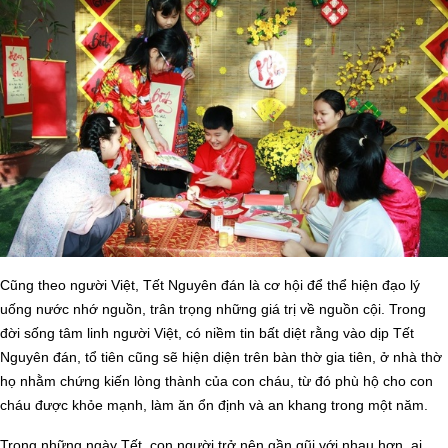
Cũng theo người Việt, Tết Nguyên đán là cơ hội để thể hiện đạo lý
uống nước nhớ nguồn, trân trọng những giá trị về nguồn cội. Trong
đời sống tâm linh người Việt, có niềm tin bất diệt rằng vào dịp Tết
Nguyên đán, tổ tiên cũng sẽ hiện diện trên bàn thờ gia tiên, ở nhà thờ
họ nhằm chứng kiến lòng thành của con cháu, từ đó phù hộ cho con
cháu được khỏe mạnh, làm ăn ổn định và an khang trong một năm.
Trong những ngày Tết, con người trở nên gần gũi với nhau hơn, ai