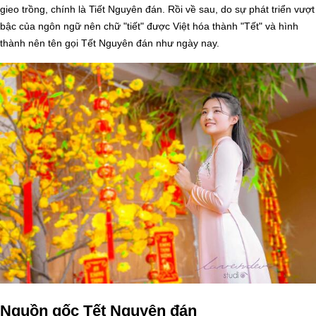
gieo trồng, chính là Tiết Nguyên đán. Rồi về sau, do sự phát triển vượt
bậc của ngôn ngữ nên chữ "tiết" được Việt hóa thành "Tết" và hình
thành nên tên gọi Tết Nguyên đán như ngày nay.
Nguồn gốc Tết Nguyên đán