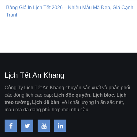
Bảng Giá In Lịch Tết 2026 – Nhiều Mẫu Mã Đẹp, Giá Cạnh
Tranh
Lịch Tết An Khang
Công Ty Lịch Tết An Khang chuyên sản xuất và phân phối
các dòng lịch cao cấp:
Lịch độc quyền, Lịch bloc, Lịch
treo tường, Lịch để bàn
, với chất lượng in ấn sắc nét,
mẫu mã đa dạng phù hợp mọi nhu cầu.