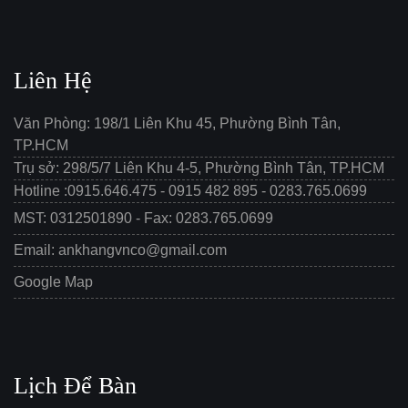
Liên Hệ
Văn Phòng: 198/1 Liên Khu 45, Phường Bình Tân,
TP.HCM
Trụ sở: 298/5/7 Liên Khu 4-5, Phường Bình Tân, TP.HCM
Hotline :0915.646.475 - 0915 482 895 - 0283.765.0699
MST: 0312501890 - Fax: 0283.765.0699
Email: ankhangvnco@gmail.com
Google Map
Lịch Để Bàn