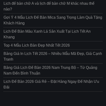
Lịch để bàn chữ A và lịch để bàn chữ M khác nhau thế
nào?
Gợi Ý 4 Mẫu Lịch Để Bàn Mica Sang Trọng Làm Quà Tặng
Khách Hàng
Lịch Để Bàn Màu Xanh Lá Sản Xuất Tại Lịch Tết An
Khang
Top 4 Mẫu Lịch Bàn Đẹp Nhất Tết 2026
Bảng Giá In Lịch Tết 2026 – Nhiều Mẫu Mã Đẹp, Giá Cạnh
Tranh
Bảng Giá Lịch Để Bàn 2026 Nam Trung Bộ – Từ Quảng
Nam Đến Bình Thuận
Lịch Để Bàn 2026 Giá Rẻ – Đặt Hàng Ngay Để Nhận Ưu
Đãi