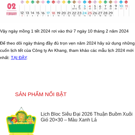
Vậy ngày mồng 1 tết 2024 rơi vào thứ 7 ngày 10 tháng 2 năm 2024
Để theo dõi ngày tháng đầy đủ trọn vẹn năm 2024 hãy sử dụng những
cuốn lịch tết của Công ty An Khang, tham khảo các mẫu lịch 2024 mới
nhất:
TẠI ĐÂY
.
SẢN PHẨM NỔI BẬT
Lịch Bloc Siêu Đại 2026 Thuận Buồm Xuôi
Gió 20×30 – Màu Xanh Lá