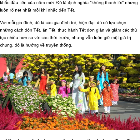
khắc đầu tiên của năm mới. Đó là định nghĩa "không thành lời" nhưng
luôn rõ nét nhất mỗi khi nhắc đến Tết.
Với mỗi gia đình, dù là các gia đình trẻ, hiện đại, dù có lựa chọn
những cách đón Tết, ăn Tết, thực hành Tết đơn giản và giảm các thủ
tục nhiều hơn so với các thời trước, nhưng vẫn luôn giữ một giá trị
chung, đó là hướng về truyền thống.