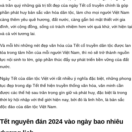
và trân quý những giá trị tốt đẹp của ngày Tết cổ truyền chính là góp
phần phát huy bản sắc văn hóa dân tộc, làm cho mọi người Việt Nam
càng thêm yêu quê hương, đất nước, càng gắn bó mật thiết với gia
đình, với cộng đồng, sống có trách nhiệm hơn với quá khứ, với hiện tại
và cả với tương lai.
Và mỗi khi những nét đẹp văn hóa của Tết cổ truyền dân tộc được lan
tỏa trong tâm hồn của mỗi người Việt Nam, thì nó sẽ trở thành nguồn
lực nội sinh to lớn, góp phần thúc đẩy sự phát triển bền vững của đất
nước.
Ngày Tết của dân tộc Việt với rất nhiều ý nghĩa đặc biệt, những phong
tục đẹp trong dịp Tết thể hiện truyền thống văn hóa, văn minh cần
được các thế hệ sau trân trọng gìn giữ và phát huy, đặc biệt là trong
thời kỳ hội nhập với thế giới hiện nay, bởi đó là linh hồn, là bản sắc
độc đáo của dân tộc Việt Nam.
Tết nguyên đán 2024 vào ngày bao nhiêu