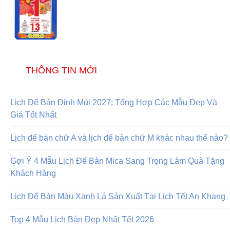
THÔNG TIN MỚI
Lịch Để Bàn Đinh Mùi 2027: Tổng Hợp Các Mẫu Đẹp Và
Giá Tốt Nhất
Lịch để bàn chữ A và lịch để bàn chữ M khác nhau thế nào?
Gợi Ý 4 Mẫu Lịch Để Bàn Mica Sang Trọng Làm Quà Tặng
Khách Hàng
Lịch Để Bàn Màu Xanh Lá Sản Xuất Tại Lịch Tết An Khang
Top 4 Mẫu Lịch Bàn Đẹp Nhất Tết 2026