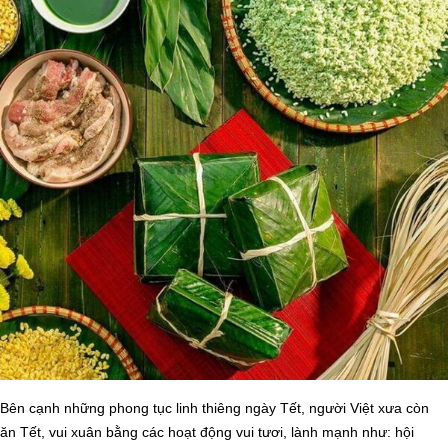
Bên cạnh những phong tục linh thiêng ngày Tết, người Việt xưa còn
ăn Tết, vui xuân bằng các hoạt động vui tươi, lành mạnh như: hội