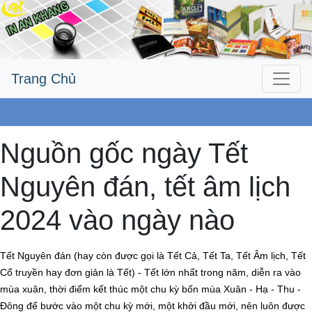
Trang Chủ
Công Ty An Khang
Nguồn gốc ngày Tết
Nguyên đán, tết âm lịch
2024 vào ngày nào
Tết Nguyên đán (hay còn được gọi là Tết Cả, Tết Ta, Tết Âm lịch, Tết
Cổ truyền hay đơn giản là Tết) - Tết lớn nhất trong năm, diễn ra vào
mùa xuân, thời điểm kết thúc một chu kỳ bốn mùa Xuân - Hạ - Thu -
Đông để bước vào một chu kỳ mới, một khởi đầu mới, nên luôn được