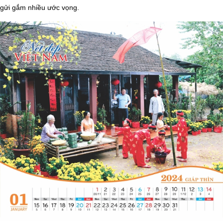
gửi gắm nhiều ước vọng.