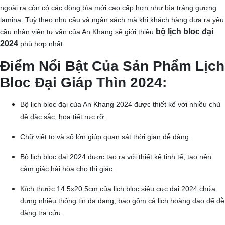
ngoài ra còn có các dòng bìa mới cao cấp hơn như bìa tráng gương
lamina. Tuỳ theo nhu cầu và ngân sách mà khi khách hàng đưa ra yêu
bộ lịch bloc đại
cầu nhân viên tư vấn của An Khang sẽ giới thiệu
2024
phù hợp nhất.
Điểm Nổi Bật Của Sản Phẩm Lịch
Bloc Đại Giáp Thìn 2024:
Bộ lịch bloc đại của An Khang 2024 được thiết kế với nhiều chủ
đề đặc sắc, hoạ tiết rực rỡ.
Chữ viết to và số lớn giúp quan sát thời gian dễ dàng.
Bộ lịch bloc đại 2024 được tạo ra với thiết kế tinh tế, tạo nên
cảm giác hài hòa cho thị giác.
Kích thước 14.5x20.5cm của lịch bloc siêu cực đại 2024 chứa
đựng nhiều thông tin đa dạng, bao gồm cả lịch hoàng đạo để dễ
dàng tra cứu.