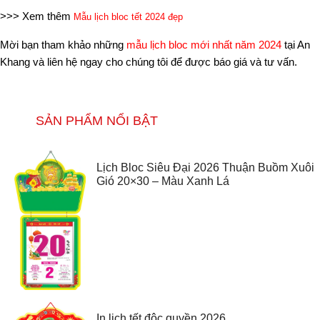
>>> Xem thêm
Mẫu lịch bloc tết 2024 đẹp
Mời bạn tham khảo những
mẫu lịch bloc mới nhất năm 2024
tại An
Khang và liên hệ ngay cho chúng tôi để được báo giá và tư vấn.
SẢN PHẨM NỔI BẬT
Lịch Bloc Siêu Đại 2026 Thuận Buồm Xuôi
Gió 20×30 – Màu Xanh Lá
In lịch tết độc quyền 2026