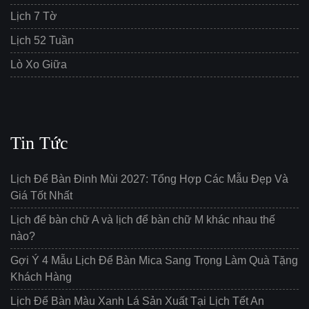
Lịch 7 Tờ
Lịch 52 Tuần
Lò Xo Giữa
Tin Tức
Lịch Để Bàn Đinh Mùi 2027: Tổng Hợp Các Mẫu Đẹp Và
Giá Tốt Nhất
Lịch để bàn chữ A và lịch để bàn chữ M khác nhau thế
nào?
Gợi Ý 4 Mẫu Lịch Để Bàn Mica Sang Trọng Làm Quà Tặng
Khách Hàng
Lịch Để Bàn Màu Xanh Lá Sản Xuất Tại Lịch Tết An