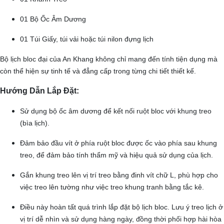
01 Bộ Ốc Âm Dương
01 Túi Giấy, túi vải hoặc túi nilon đựng lịch
Bộ lịch bloc đại của An Khang không chỉ mang đến tính tiện dụng mà
còn thể hiện sự tinh tế và đẳng cấp trong từng chi tiết thiết kế.
Hướng Dẫn Lắp Đặt:
Sử dụng bộ ốc âm dương để kết nối ruột bloc với khung treo
(bìa lịch).
Đảm bảo đầu vít ở phía ruột bloc được ốc vào phía sau khung
treo, để đảm bảo tính thẩm mỹ và hiệu quả sử dụng của lịch.
Gắn khung treo lên vị trí treo bằng đinh vít chữ L, phù hợp cho
việc treo lên tường như việc treo khung tranh bằng tắc kê.
Điều này hoàn tất quá trình lắp đặt bộ lịch bloc. Lưu ý treo lịch ở
vị trí dễ nhìn và sử dụng hàng ngày, đồng thời phối hợp hài hòa