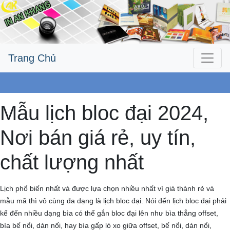
Trang Chủ
Công Ty An Khang
Mẫu lịch bloc đại 2024,
Nơi bán giá rẻ, uy tín,
chất lượng nhất
Lịch phổ biến nhất và được lựa chọn nhiều nhất vì giá thành rẻ và
mẫu mã thì vô cùng đa dạng là lịch bloc đại. Nói đến lịch bloc đại phải
kể đến nhiều dạng bìa có thể gắn bloc đại lên như bìa thẳng offset,
bìa bế nổi, dán nối, hay bìa gấp lò xo giữa offset, bế nổi, dán nổi,