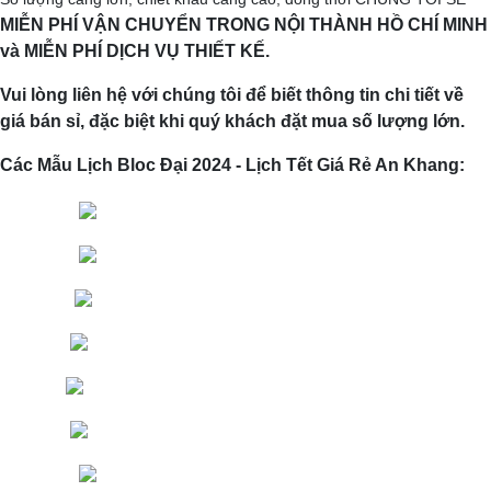
MIỄN PHÍ VẬN CHUYỂN TRONG NỘI THÀNH HỒ CHÍ MINH
và MIỄN PHÍ DỊCH VỤ THIẾT KẾ.
Vui lòng liên hệ với chúng tôi để biết thông tin chi tiết về
giá bán sỉ, đặc biệt khi quý khách đặt mua số lượng lớn.
Các Mẫu Lịch Bloc Đại 2024 - Lịch Tết Giá Rẻ An Khang: