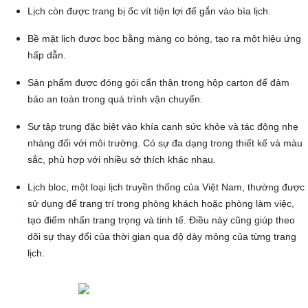
Lịch còn được trang bị ốc vít tiện lợi để gắn vào bìa lịch.
Bề mặt lịch được bọc bằng màng co bóng, tạo ra một hiệu ứng
hấp dẫn.
Sản phẩm được đóng gói cẩn thận trong hộp carton để đảm
bảo an toàn trong quá trình vận chuyển.
Sự tập trung đặc biệt vào khía cạnh sức khỏe và tác động nhẹ
nhàng đối với môi trường. Có sự đa dạng trong thiết kế và màu
sắc, phù hợp với nhiều sở thích khác nhau.
Lịch bloc, một loại lịch truyền thống của Việt Nam, thường được
sử dụng để trang trí trong phòng khách hoặc phòng làm việc,
tạo điểm nhấn trang trọng và tinh tế. Điều này cũng giúp theo
dõi sự thay đổi của thời gian qua độ dày mỏng của từng trang
lịch.​