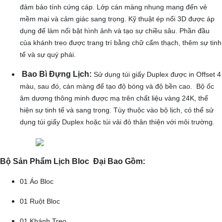
đảm bảo tính cứng cáp. Lớp cán màng nhung mang đến vẻ
mềm mại và cảm giác sang trọng. Kỹ thuật ép nổi 3D được áp
dụng để làm nổi bật hình ảnh và tạo sự chiều sâu. Phần đầu
của khánh treo được trang trí bằng chữ cẩm thạch, thêm sự tinh
tế và sự quý phái.
Bao Bì Đựng Lịch:
Sử dụng túi giấy Duplex được in Offset 4
màu, sau đó, cán màng để tạo độ bóng và độ bền cao. Bộ ốc
âm dương thông minh được mạ trên chất liệu vàng 24K, thể
hiện sự tinh tế và sang trọng. Tùy thuộc vào bộ lịch, có thể sử
dụng túi giấy Duplex hoặc túi vải đỏ thân thiện với môi trường.
Bộ Sản Phẩm Lịch Bloc Đại Bao Gồm:
01 Áo Bloc
01 Ruột Bloc
01 Khánh Treo