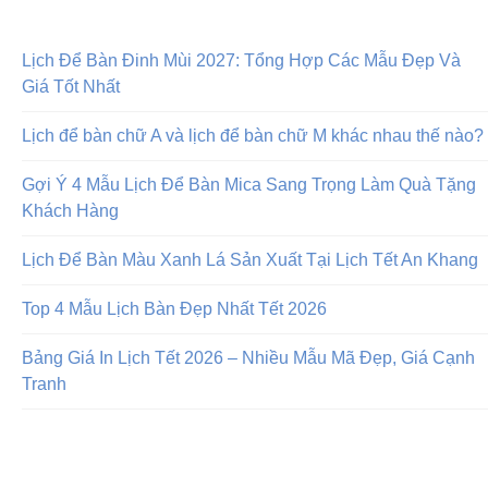
Lịch Để Bàn Đinh Mùi 2027: Tổng Hợp Các Mẫu Đẹp Và
Giá Tốt Nhất
Lịch để bàn chữ A và lịch để bàn chữ M khác nhau thế nào?
Gợi Ý 4 Mẫu Lịch Để Bàn Mica Sang Trọng Làm Quà Tặng
Khách Hàng
Lịch Để Bàn Màu Xanh Lá Sản Xuất Tại Lịch Tết An Khang
Top 4 Mẫu Lịch Bàn Đẹp Nhất Tết 2026
Bảng Giá In Lịch Tết 2026 – Nhiều Mẫu Mã Đẹp, Giá Cạnh
Tranh