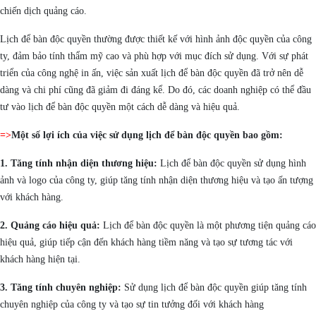
chiến dịch quảng cáo.
Lịch để bàn độc quyền thường được thiết kế với hình ảnh độc quyền của công
ty, đảm bảo tính thẩm mỹ cao và phù hợp với mục đích sử dụng. Với sự phát
triển của công nghệ in ấn, việc sản xuất lịch để bàn độc quyền đã trở nên dễ
dàng và chi phí cũng đã giảm đi đáng kể. Do đó, các doanh nghiệp có thể đầu
tư vào lịch để bàn độc quyền một cách dễ dàng và hiệu quả.
=>
Một số lợi ích của việc sử dụng lịch để bàn độc quyền bao gồm:
1. Tăng tính nhận diện thương hiệu:
Lịch để bàn độc quyền sử dụng hình
ảnh và logo của công ty, giúp tăng tính nhận diện thương hiệu và tạo ấn tượng
với khách hàng.
2. Quảng cáo hiệu quả:
Lịch để bàn độc quyền là một phương tiện quảng cáo
hiệu quả, giúp tiếp cận đến khách hàng tiềm năng và tạo sự tương tác với
khách hàng hiện tại.
3. Tăng tính chuyên nghiệp:
Sử dụng lịch để bàn độc quyền giúp tăng tính
chuyên nghiệp của công ty và tạo sự tin tưởng đối với khách hàng