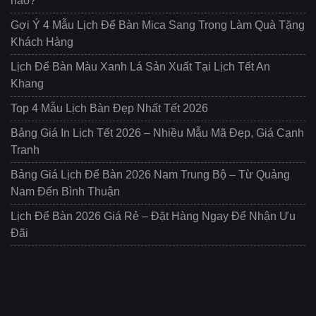
nào?
Gợi Ý 4 Mẫu Lịch Để Bàn Mica Sang Trọng Làm Quà Tặng
Khách Hàng
Lịch Để Bàn Màu Xanh Lá Sản Xuất Tại Lịch Tết An
Khang
Top 4 Mẫu Lịch Bàn Đẹp Nhất Tết 2026
Bảng Giá In Lịch Tết 2026 – Nhiều Mẫu Mã Đẹp, Giá Cạnh
Tranh
Bảng Giá Lịch Để Bàn 2026 Nam Trung Bộ – Từ Quảng
Nam Đến Bình Thuận
Lịch Để Bàn 2026 Giá Rẻ – Đặt Hàng Ngay Để Nhận Ưu
Đãi