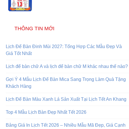
THÔNG TIN MỚI
Lịch Để Bàn Đinh Mùi 2027: Tổng Hợp Các Mẫu Đẹp Và
Giá Tốt Nhất
Lịch để bàn chữ A và lịch để bàn chữ M khác nhau thế nào?
Gợi Ý 4 Mẫu Lịch Để Bàn Mica Sang Trọng Làm Quà Tặng
Khách Hàng
Lịch Để Bàn Màu Xanh Lá Sản Xuất Tại Lịch Tết An Khang
Top 4 Mẫu Lịch Bàn Đẹp Nhất Tết 2026
Bảng Giá In Lịch Tết 2026 – Nhiều Mẫu Mã Đẹp, Giá Cạnh