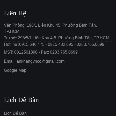
Liên Hệ
Văn Phòng: 198/1 Liên Khu 45, Phường Bình Tân,
TP.HCM
Trụ sở: 298/5/7 Liên Khu 4-5, Phường Bình Tân, TP.HCM
Hotline :0915.646.475 - 0915 482 895 - 0283.765.0699
MST: 0312501890 - Fax: 0283.765.0699
Email: ankhangvnco@gmail.com
Google Map
Lịch Để Bàn
Lịch Để Bàn