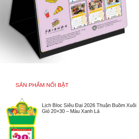
SẢN PHẨM NỔI BẬT
Lịch Bloc Siêu Đại 2026 Thuận Buồm Xuôi
Gió 20×30 – Màu Xanh Lá