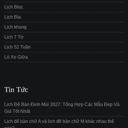
Lịch Bloc
Lịch Bìa
Lịch khung
Lịch 7 Tờ
Lịch 52 Tuần
Lò Xo Giữa
Tin Tức
Lịch Để Bàn Đinh Mùi 2027: Tổng Hợp Các Mẫu Đẹp Và
Giá Tốt Nhất
Lịch để bàn chữ A và lịch để bàn chữ M khác nhau thế