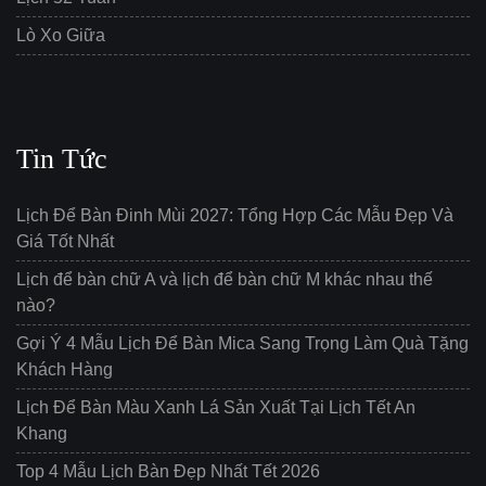
Lò Xo Giữa
Tin Tức
Lịch Để Bàn Đinh Mùi 2027: Tổng Hợp Các Mẫu Đẹp Và
Giá Tốt Nhất
Lịch để bàn chữ A và lịch để bàn chữ M khác nhau thế
nào?
Gợi Ý 4 Mẫu Lịch Để Bàn Mica Sang Trọng Làm Quà Tặng
Khách Hàng
Lịch Để Bàn Màu Xanh Lá Sản Xuất Tại Lịch Tết An
Khang
Top 4 Mẫu Lịch Bàn Đẹp Nhất Tết 2026