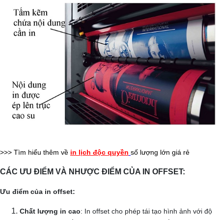
>>> Tìm hiểu thêm về
in lịch độc quyền
số lượng lớn giá rẻ
CÁC ƯU ĐIỂM VÀ NHƯỢC ĐIỂM CỦA IN OFFSET:
Ưu điểm của in offset:
Chất lượng in cao
: In offset cho phép tái tạo hình ảnh với độ