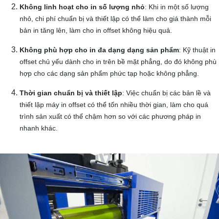
Không linh hoạt cho in số lượng nhỏ
: Khi in một số lượng
nhỏ, chi phí chuẩn bị và thiết lập có thể làm cho giá thành mỗi
bản in tăng lên, làm cho in offset không hiệu quả.
Không phù hợp cho in đa dạng dạng sản phẩm
: Kỹ thuật in
offset chủ yếu dành cho in trên bề mặt phẳng, do đó không phù
hợp cho các dạng sản phẩm phức tạp hoặc không phẳng.
Thời gian chuẩn bị và thiết lập
: Việc chuẩn bị các bản lề và
thiết lập máy in offset có thể tốn nhiều thời gian, làm cho quá
trình sản xuất có thể chậm hơn so với các phương pháp in
nhanh khác.