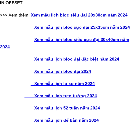
IN OFFSET.
>>> Xem thêm:
Xem mẫu lịch bloc siêu đại 20x30cm năm 2024
Xem mẫu lịch bloc cực đại 25x35cm năm 2024
Xem mẫu lịch bloc siêu cực đại 30x40cm năm
2024
Xem mẫu lịch bloc đại đặc biệt năm 2024
Xem mẫu lịch bloc đại 2024
Xem mẫu lịch lò xo năm 2024
Xem mẫu lịch treo tường 2024
Xem mẫu lịch 52 tuần năm 2024
Xem mẫu lịch để bàn năm 2024