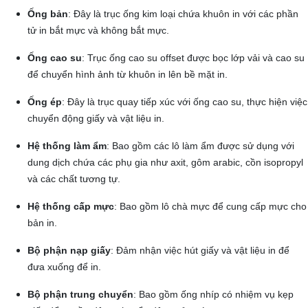
Ống bản
: Đây là trục ống kim loại chứa khuôn in với các phần
tử in bắt mực và không bắt mực.
Ống cao su
: Trục ống cao su offset được bọc lớp vải và cao su
để chuyển hình ảnh từ khuôn in lên bề mặt in.
Ống ép
: Đây là trục quay tiếp xúc với ống cao su, thực hiện việc
chuyển động giấy và vật liệu in.
Hệ thống làm ẩm
: Bao gồm các lô làm ẩm được sử dụng với
dung dịch chứa các phụ gia như axit, gôm arabic, cồn isopropyl
và các chất tương tự.
Hệ thống cấp mực
: Bao gồm lô chà mực để cung cấp mực cho
bản in.
Bộ phận nạp giấy
: Đảm nhận việc hút giấy và vật liệu in để
đưa xuống để in.
Bộ phận trung chuyển
: Bao gồm ống nhíp có nhiệm vụ kẹp