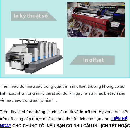
Thêm vào đó, màu sắc trong quá trình in offset thường không có sự
linh hoạt như trong in kỹ thuật số, đôi khi gây ra sự khác biệt rõ ràng
về màu sắc trong sản phẩm in.
Trên đây là những thông tin chi tiết nhất về
in offset
. Hy vọng bài viết
trên đã cung cấp được nhiều thông tin hữu ích cho bạn đọc.
LIÊN HỆ
NGAY
CHO CHÚNG TÔI NẾU BẠN CÓ NHU CẦU IN LỊCH TẾT HOẶC