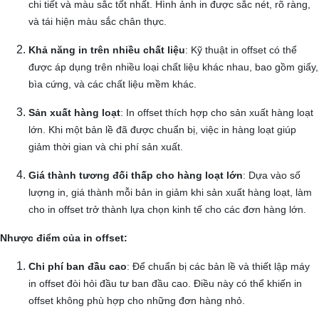
chi tiết và màu sắc tốt nhất. Hình ảnh in được sắc nét, rõ ràng,
và tái hiện màu sắc chân thực.
Khả năng in trên nhiều chất liệu
: Kỹ thuật in offset có thể
được áp dụng trên nhiều loại chất liệu khác nhau, bao gồm giấy,
bìa cứng, và các chất liệu mềm khác.
Sản xuất hàng loạt
: In offset thích hợp cho sản xuất hàng loạt
lớn. Khi một bản lề đã được chuẩn bị, việc in hàng loạt giúp
giảm thời gian và chi phí sản xuất.
Giá thành tương đối thấp cho hàng loạt lớn
: Dựa vào số
lượng in, giá thành mỗi bản in giảm khi sản xuất hàng loạt, làm
cho in offset trở thành lựa chọn kinh tế cho các đơn hàng lớn.
Nhược điểm của in offset:
Chi phí ban đầu cao
: Để chuẩn bị các bản lề và thiết lập máy
in offset đòi hỏi đầu tư ban đầu cao. Điều này có thể khiến in
offset không phù hợp cho những đơn hàng nhỏ.