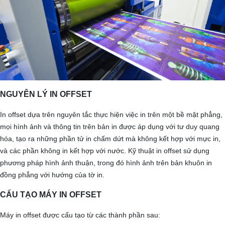
NGUYÊN LÝ IN OFFSET
In offset dựa trên nguyên tắc thực hiện việc in trên một bề mặt phẳng,
mọi hình ảnh và thông tin trên bản in được áp dụng với tư duy quang
hóa, tạo ra những phần tử in chấm dứt mà không kết hợp với mực in,
và các phần không in kết hợp với nước. Kỹ thuật in offset sử dụng
phương pháp hình ảnh thuận, trong đó hình ảnh trên bản khuôn in
đồng phẳng với hướng của tờ in.
CẤU TẠO MÁY IN OFFSET
Máy in offset được cấu tạo từ các thành phần sau: