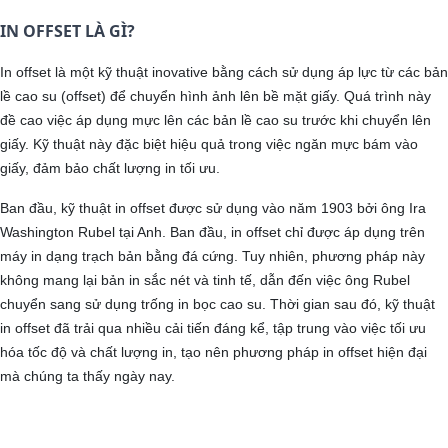
IN OFFSET LÀ GÌ?
In offset là một kỹ thuật inovative bằng cách sử dụng áp lực từ các bản
lề cao su (offset) để chuyển hình ảnh lên bề mặt giấy. Quá trình này
đề cao việc áp dụng mực lên các bản lề cao su trước khi chuyển lên
giấy. Kỹ thuật này đặc biệt hiệu quả trong việc ngăn mực bám vào
giấy, đảm bảo chất lượng in tối ưu.
Ban đầu, kỹ thuật in offset được sử dụng vào năm 1903 bởi ông Ira
Washington Rubel tại Anh. Ban đầu, in offset chỉ được áp dụng trên
máy in dạng trạch bản bằng đá cứng. Tuy nhiên, phương pháp này
không mang lại bản in sắc nét và tinh tế, dẫn đến việc ông Rubel
chuyển sang sử dụng trống in bọc cao su. Thời gian sau đó, kỹ thuật
in offset đã trải qua nhiều cải tiến đáng kể, tập trung vào việc tối ưu
hóa tốc độ và chất lượng in, tạo nên phương pháp in offset hiện đại
mà chúng ta thấy ngày nay.