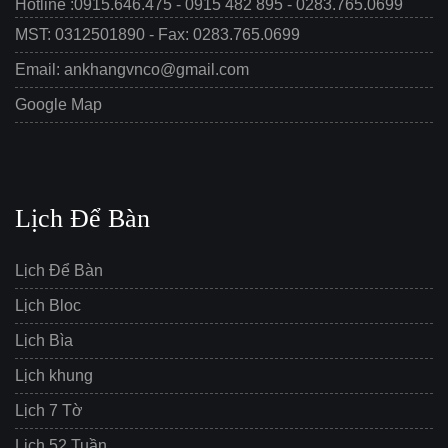
Hotline :0915.646.475 - 0915 482 895 - 0283.765.0699
MST: 0312501890 - Fax: 0283.765.0699
Email: ankhangvnco@gmail.com
Google Map
Lịch Để Bàn
Lịch Để Bàn
Lịch Bloc
Lịch Bìa
Lịch khung
Lịch 7 Tờ
Lịch 52 Tuần