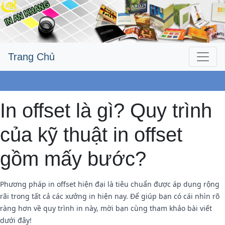
Trang Chủ
Công Ty An Khang
In offset là gì? Quy trình
của kỹ thuật in offset
gồm mấy bước?
Phương pháp in offset hiện đại là tiêu chuẩn được áp dụng rộng
rãi trong tất cả các xưởng in hiện nay. Để giúp bạn có cái nhìn rõ
ràng hơn về quy trình in này, mời bạn cùng tham khảo bài viết
dưới đây!