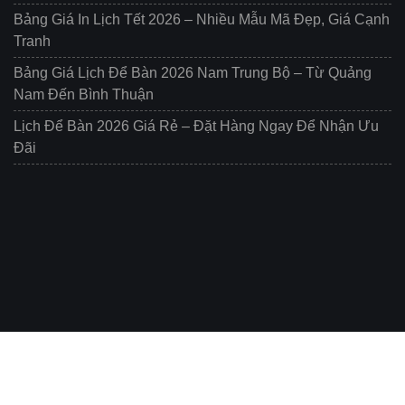
Bảng Giá In Lịch Tết 2026 – Nhiều Mẫu Mã Đẹp, Giá Cạnh
Tranh
Bảng Giá Lịch Để Bàn 2026 Nam Trung Bộ – Từ Quảng
Nam Đến Bình Thuận
Lịch Để Bàn 2026 Giá Rẻ – Đặt Hàng Ngay Để Nhận Ưu
Đãi