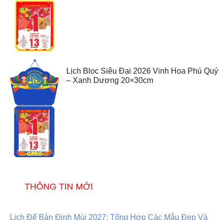
Lịch Bloc Siêu Đại 2026 Vinh Hoa Phú Quý
– Xanh Dương 20×30cm
THÔNG TIN MỚI
Lịch Để Bàn Đinh Mùi 2027: Tổng Hợp Các Mẫu Đẹp Và