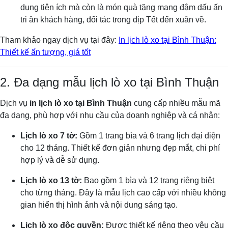
dụng tiện ích mà còn là món quà tặng mang đậm dấu ấn
tri ân khách hàng, đối tác trong dịp Tết đến xuân về.
Tham khảo ngay dịch vụ tại đây:
In lịch lò xo tại Bình Thuận:
Thiết kế ấn tượng, giá tốt
2. Đa dạng mẫu lịch lò xo tại Bình Thuận
Dịch vụ
in lịch lò xo tại Bình Thuận
cung cấp nhiều mẫu mã
đa dạng, phù hợp với nhu cầu của doanh nghiệp và cá nhân:
Lịch lò xo 7 tờ:
Gồm 1 trang bìa và 6 trang lịch đại diện
cho 12 tháng. Thiết kế đơn giản nhưng đẹp mắt, chi phí
hợp lý và dễ sử dụng.
Lịch lò xo 13 tờ:
Bao gồm 1 bìa và 12 trang riêng biệt
cho từng tháng. Đây là mẫu lịch cao cấp với nhiều không
gian hiển thị hình ảnh và nội dung sáng tạo.
Lịch lò xo độc quyền:
Được thiết kế riêng theo yêu cầu