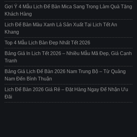
Gợi Ý 4 Mẫu Lịch Để Bàn Mica Sang Trọng Làm Quà Tặng
Khách Hàng
Lịch Để Bàn Màu Xanh Lá Sản Xuất Tại Lịch Tết An
Khang
Top 4 Mẫu Lịch Bàn Đẹp Nhất Tết 2026
Bảng Giá In Lịch Tết 2026 – Nhiều Mẫu Mã Đẹp, Giá Cạnh
Tranh
Bảng Giá Lịch Để Bàn 2026 Nam Trung Bộ – Từ Quảng
Nam Đến Bình Thuận
Lịch Để Bàn 2026 Giá Rẻ – Đặt Hàng Ngay Để Nhận Ưu
Đãi