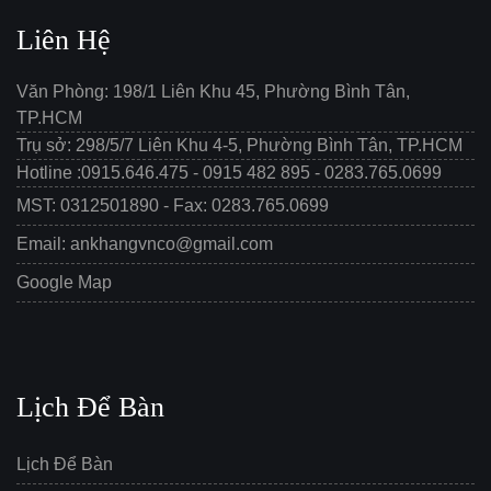
Liên Hệ
Văn Phòng: 198/1 Liên Khu 45, Phường Bình Tân,
TP.HCM
Trụ sở: 298/5/7 Liên Khu 4-5, Phường Bình Tân, TP.HCM
Hotline :0915.646.475 - 0915 482 895 - 0283.765.0699
MST: 0312501890 - Fax: 0283.765.0699
Email: ankhangvnco@gmail.com
Google Map
Lịch Để Bàn
Lịch Để Bàn