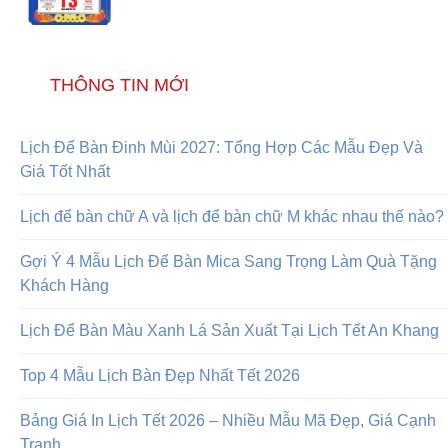
THÔNG TIN MỚI
Lịch Để Bàn Đinh Mùi 2027: Tổng Hợp Các Mẫu Đẹp Và
Giá Tốt Nhất
Lịch để bàn chữ A và lịch để bàn chữ M khác nhau thế nào?
Gợi Ý 4 Mẫu Lịch Để Bàn Mica Sang Trọng Làm Quà Tặng
Khách Hàng
Lịch Để Bàn Màu Xanh Lá Sản Xuất Tại Lịch Tết An Khang
Top 4 Mẫu Lịch Bàn Đẹp Nhất Tết 2026
Bảng Giá In Lịch Tết 2026 – Nhiều Mẫu Mã Đẹp, Giá Cạnh
Tranh