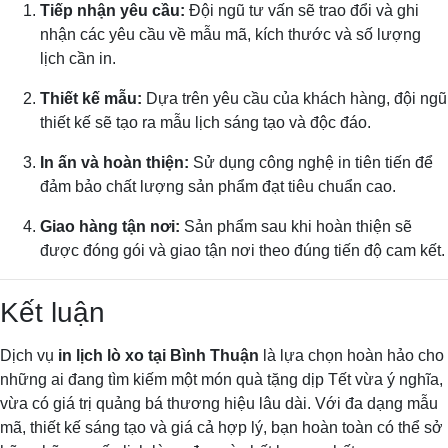
Tiếp nhận yêu cầu:
Đội ngũ tư vấn sẽ trao đổi và ghi
nhận các yêu cầu về mẫu mã, kích thước và số lượng
lịch cần in.
Thiết kế mẫu:
Dựa trên yêu cầu của khách hàng, đội ngũ
thiết kế sẽ tạo ra mẫu lịch sáng tạo và độc đáo.
In ấn và hoàn thiện:
Sử dụng công nghệ in tiên tiến để
đảm bảo chất lượng sản phẩm đạt tiêu chuẩn cao.
Giao hàng tận nơi:
Sản phẩm sau khi hoàn thiện sẽ
được đóng gói và giao tận nơi theo đúng tiến độ cam kết.
Kết luận
Dịch vụ
in lịch lò xo tại Bình Thuận
là lựa chọn hoàn hảo cho
những ai đang tìm kiếm một món quà tặng dịp Tết vừa ý nghĩa,
vừa có giá trị quảng bá thương hiệu lâu dài. Với đa dạng mẫu
mã, thiết kế sáng tạo và giá cả hợp lý, bạn hoàn toàn có thể sở