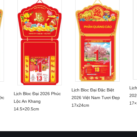
Lịc
Lịch Bloc Đại Đặc Biệt
Lịch Bloc Đại 2026 Phúc
CHI TIẾT
202
ớc
2026 Việt Nam Tươi Đẹp
CHI TIẾT
Lộc An Khang
17
17x24cm
14.5×20.5cm