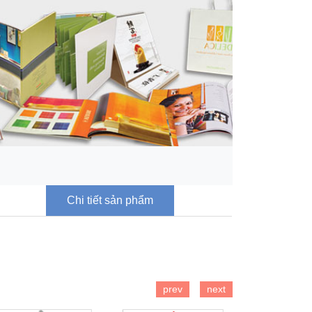
Chi tiết sản phẩm
prev
next