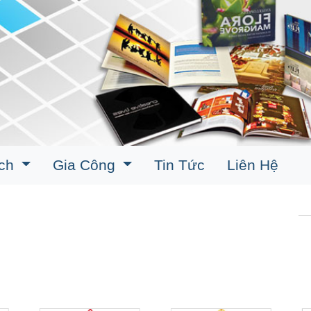
ịch
Gia Công
Tin Tức
Liên Hệ