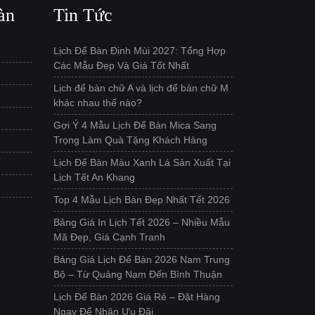
àn
Tin Tức
Lịch Để Bàn Đinh Mùi 2027: Tổng Hợp
Các Mẫu Đẹp Và Giá Tốt Nhất
Lịch để bàn chữ A và lịch để bàn chữ M
khác nhau thế nào?
Gợi Ý 4 Mẫu Lịch Để Bàn Mica Sang
Trọng Làm Quà Tặng Khách Hàng
Lịch Để Bàn Màu Xanh Lá Sản Xuất Tại
Lịch Tết An Khang
Top 4 Mẫu Lịch Bàn Đẹp Nhất Tết 2026
Bảng Giá In Lịch Tết 2026 – Nhiều Mẫu
Mã Đẹp, Giá Cạnh Tranh
Bảng Giá Lịch Để Bàn 2026 Nam Trung
Bộ – Từ Quảng Nam Đến Bình Thuận
Lịch Để Bàn 2026 Giá Rẻ – Đặt Hàng
Ngay Để Nhận Ưu Đãi