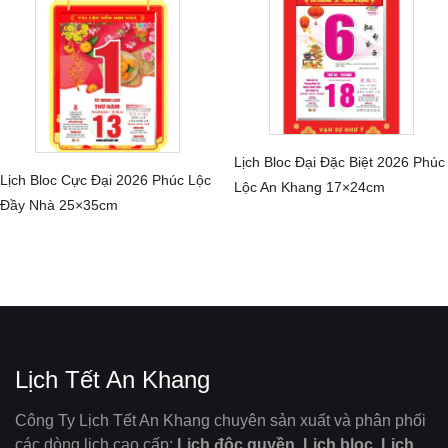
Lịch Bloc Đại Đặc Biệt 2026 Phúc
CHI TIẾT
Lịch Bloc Cực Đại 2026 Phúc Lộc
Lộc An Khang 17×24cm
CHI TIẾT
Đầy Nhà 25×35cm
Lịch Tết An Khang
Công Ty Lịch Tết An Khang chuyên sản xuất và phân phối
các dòng lịch cao cấp:
Lịch độc quyền, Lịch bloc, Lịch