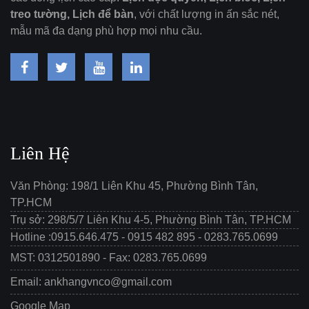
treo tường, Lịch để bàn
, với chất lượng in ấn sắc nét,
mẫu mã đa dạng phù hợp mọi nhu cầu.
Liên Hệ
Văn Phòng: 198/1 Liên Khu 45, Phường Bình Tân,
TP.HCM
Trụ sở: 298/5/7 Liên Khu 4-5, Phường Bình Tân, TP.HCM
Hotline :0915.646.475 - 0915 482 895 - 0283.765.0699
MST: 0312501890 - Fax: 0283.765.0699
Email: ankhangvnco@gmail.com
Google Map