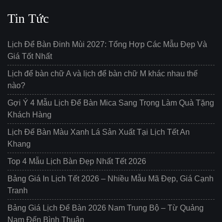
Tin Tức
Lịch Để Bàn Đinh Mùi 2027: Tổng Hợp Các Mẫu Đẹp Và
Giá Tốt Nhất
Lịch để bàn chữ A và lịch để bàn chữ M khác nhau thế
nào?
Gợi Ý 4 Mẫu Lịch Để Bàn Mica Sang Trọng Làm Quà Tặng
Khách Hàng
Lịch Để Bàn Màu Xanh Lá Sản Xuất Tại Lịch Tết An
Khang
Top 4 Mẫu Lịch Bàn Đẹp Nhất Tết 2026
Bảng Giá In Lịch Tết 2026 – Nhiều Mẫu Mã Đẹp, Giá Cạnh
Tranh
Bảng Giá Lịch Để Bàn 2026 Nam Trung Bộ – Từ Quảng
Nam Đến Bình Thuận