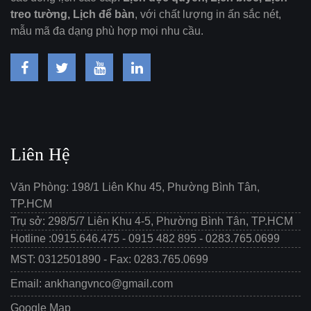
treo tường, Lịch để bàn
, với chất lượng in ấn sắc nét,
mẫu mã đa dạng phù hợp mọi nhu cầu.
Liên Hệ
Văn Phòng: 198/1 Liên Khu 45, Phường Bình Tân,
TP.HCM
Trụ sở: 298/5/7 Liên Khu 4-5, Phường Bình Tân, TP.HCM
Hotline :0915.646.475 - 0915 482 895 - 0283.765.0699
MST: 0312501890 - Fax: 0283.765.0699
Email: ankhangvnco@gmail.com
Google Map