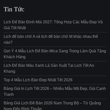
Tin Tức
Lịch Để Bàn Đinh Mùi 2027: Tổng Hợp Các Mẫu Đẹp Và
Giá Tốt Nhất
Lịch để bàn chữ A và lịch để bàn chữ M khác nhau thế
nào?
Gợi Ý 4 Mẫu Lịch Để Bàn Mica Sang Trọng Làm Quà Tặng
Khách Hàng
Lịch Để Bàn Màu Xanh Lá Sản Xuất Tại Lịch Tết An
Khang
Top 4 Mẫu Lịch Bàn Đẹp Nhất Tết 2026
Bảng Giá In Lịch Tết 2026 – Nhiều Mẫu Mã Đẹp, Giá Cạnh
Tranh
Bảng Giá Lịch Để Bàn 2026 Nam Trung Bộ – Từ Quảng
Nam Đến Bình Thuận