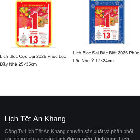
Lịch Bloc Đại Đặc Biệt 2026 Phúc
Lịch Bloc Cực Đại 2026 Phúc Lộc
CHI TIẾT
Lộc Như Ý 17×24cm
CHI TIẾT
Đầy Nhà 25×35cm
Lịch Tết An Khang
Công Ty Lịch Tết An Khang chuyên sản xuất và phân phối
các dòng lịch cao cấp:
Lịch độc quyền, Lịch bloc, Lịch