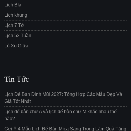
Lịch Bìa
Lịch khung
Lịch 7 Tờ
Lịch 52 Tuần
Lò Xo Giữa
Tin Tức
Lịch Để Bàn Đinh Mùi 2027: Tổng Hợp Các Mẫu Đẹp Và
Giá Tốt Nhất
Lịch để bàn chữ A và lịch để bàn chữ M khác nhau thế
nào?
Gợi Ý 4 Mẫu Lịch Để Bàn Mica Sang Trọng Làm Quà Tặng