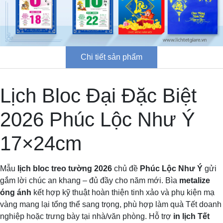
Chi tiết sản phẩm
Lịch Bloc Đại Đặc Biệt
2026 Phúc Lộc Như Ý
17×24cm
Mẫu
lịch bloc treo tường 2026
chủ đề
Phúc Lộc Như Ý
gửi
gắm lời chúc an khang – đủ đầy cho năm mới. Bìa
metalize
óng ánh
kết hợp kỹ thuật hoàn thiện tinh xảo và phụ kiện mạ
vàng mang lại tổng thể sang trọng, phù hợp làm quà Tết doanh
nghiệp hoặc trưng bày tại nhà/văn phòng. Hỗ trợ
in lịch Tết