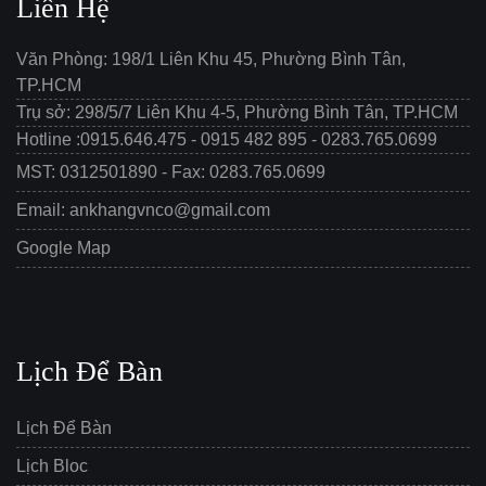
Liên Hệ
Văn Phòng: 198/1 Liên Khu 45, Phường Bình Tân,
TP.HCM
Trụ sở: 298/5/7 Liên Khu 4-5, Phường Bình Tân, TP.HCM
Hotline :0915.646.475 - 0915 482 895 - 0283.765.0699
MST: 0312501890 - Fax: 0283.765.0699
Email: ankhangvnco@gmail.com
Google Map
Lịch Để Bàn
Lịch Để Bàn
Lịch Bloc