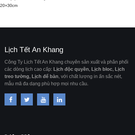
20×30cm
Lịch Tết An Khang
Công Ty Lịch Tết An Khang chuyên sản xuất và phân phối
các dòng lịch cao cấp:
Lịch độc quyền, Lịch bloc, Lịch
treo tường, Lịch để bàn
, với chất lượng in ấn sắc nét,
mẫu mã đa dạng phù hợp mọi nhu cầu.