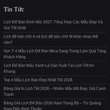
Tin Tức
Lịch Để Bàn Đinh Mùi 2027: Tổng Hợp Các Mẫu Đẹp Và
Giá Tốt Nhất
Lịch để bàn chữ A và lịch để bàn chữ M khác nhau thế
nào?
Gợi Ý 4 Mẫu Lịch Để Bàn Mica Sang Trọng Làm Quà Tặng
Khách Hàng
Lịch Để Bàn Màu Xanh Lá Sản Xuất Tại Lịch Tết An
Khang
Top 4 Mẫu Lịch Bàn Đẹp Nhất Tết 2026
Bảng Giá In Lịch Tết 2026 – Nhiều Mẫu Mã Đẹp, Giá Cạnh
Tranh
Bảng Giá Lịch Để Bàn 2026 Nam Trung Bộ – Từ Quảng
Nam Đến Bình Thuận