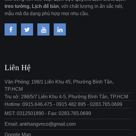
treo tường, Lịch để bàn
, với chất lượng in ấn sắc nét,
mẫu mã đa dạng phù hợp mọi nhu cầu.
Liên Hệ
Văn Phòng: 198/1 Liên Khu 45, Phường Bình Tân,
TP.HCM
Trụ sở: 298/5/7 Liên Khu 4-5, Phường Bình Tân, TP.HCM
Hotline :0915.646.475 - 0915 482 895 - 0283.765.0699
MST: 0312501890 - Fax: 0283.765.0699
Email: ankhangvnco@gmail.com
Google Map