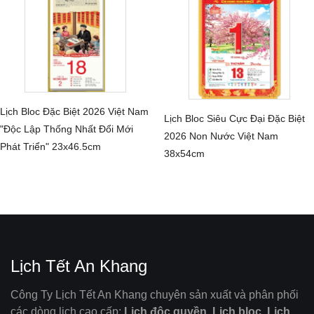
Lịch Bloc Đặc Biệt 2026 Việt Nam
Lịch Bloc Siêu Cực Đại Đặc Biệt
CHI TIẾT
"Độc Lập Thống Nhất Đổi Mới
CHI TIẾT
2026 Non Nước Việt Nam
Phát Triển" 23x46.5cm
38x54cm
Lịch Tết An Khang
Công Ty Lịch Tết An Khang chuyên sản xuất và phân phối
các dòng lịch cao cấp:
Lịch độc quyền, Lịch bloc, Lịch