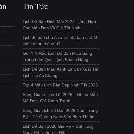
àn
Tin Tức
Lịch Để Bàn Đinh Mùi 2027: Tổng Hợp
Các Mẫu Đẹp Và Giá Tốt Nhất
Lịch để bàn chữ A và lịch để bàn chữ M
khác nhau thế nào?
Gợi Ý 4 Mẫu Lịch Để Bàn Mica Sang
Trọng Làm Quà Tặng Khách Hàng
Lịch Để Bàn Màu Xanh Lá Sản Xuất Tại
Lịch Tết An Khang
Top 4 Mẫu Lịch Bàn Đẹp Nhất Tết 2026
Bảng Giá In Lịch Tết 2026 – Nhiều Mẫu
Mã Đẹp, Giá Cạnh Tranh
Bảng Giá Lịch Để Bàn 2026 Nam Trung
Bộ – Từ Quảng Nam Đến Bình Thuận
Lịch Để Bàn 2026 Giá Rẻ – Đặt Hàng
Ngay Để Nhận Ưu Đãi