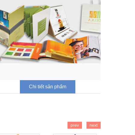
Chi tiết sản phẩm
prev
next