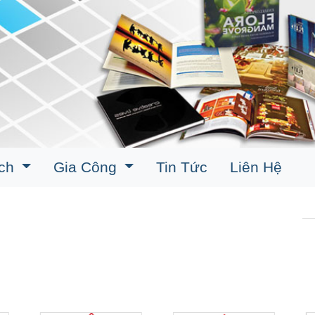
ịch
Gia Công
Tin Tức
Liên Hệ