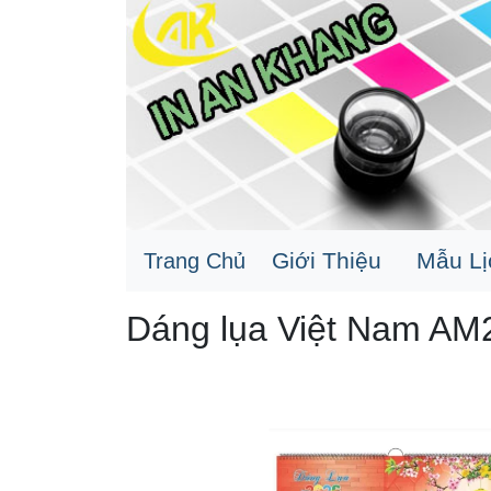
Giới Thiệu
Mẫu L
Trang Chủ
Dáng lụa Việt Nam AM