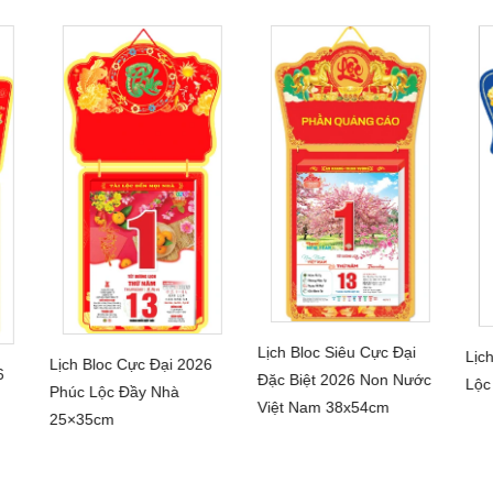
Lịch Bloc Siêu Cực Đại
Lịc
Lịch Bloc Cực Đại 2026
CHI TIẾT
6
Đặc Biệt 2026 Non Nước
CHI TIẾT
Lộc
Phúc Lộc Đầy Nhà
Việt Nam 38x54cm
25×35cm