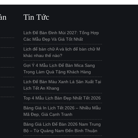
àn
Tin Tức
Lịch Để Bàn Đinh Mùi 2027: Tổng Hợp
Các Mẫu Đẹp Và Giá Tốt Nhất
Lịch để bàn chữ A và lịch để bàn chữ M
khác nhau thế nào?
Gợi Ý 4 Mẫu Lịch Để Bàn Mica Sang
Trọng Làm Quà Tặng Khách Hàng
Lịch Để Bàn Màu Xanh Lá Sản Xuất Tại
Lịch Tết An Khang
Top 4 Mẫu Lịch Bàn Đẹp Nhất Tết 2026
Bảng Giá In Lịch Tết 2026 – Nhiều Mẫu
Mã Đẹp, Giá Cạnh Tranh
Bảng Giá Lịch Để Bàn 2026 Nam Trung
Bộ – Từ Quảng Nam Đến Bình Thuận