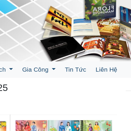
ịch
Gia Công
Tin Tức
Liên Hệ
25