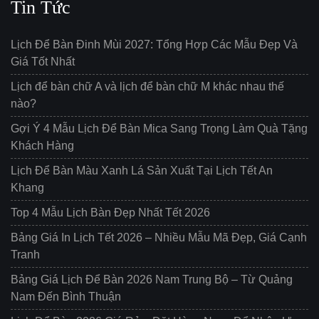
Tin Tức
Lịch Để Bàn Đinh Mùi 2027: Tổng Hợp Các Mẫu Đẹp Và
Giá Tốt Nhất
Lịch để bàn chữ A và lịch để bàn chữ M khác nhau thế
nào?
Gợi Ý 4 Mẫu Lịch Để Bàn Mica Sang Trọng Làm Quà Tặng
Khách Hàng
Lịch Để Bàn Màu Xanh Lá Sản Xuất Tại Lịch Tết An
Khang
Top 4 Mẫu Lịch Bàn Đẹp Nhất Tết 2026
Bảng Giá In Lịch Tết 2026 – Nhiều Mẫu Mã Đẹp, Giá Cạnh
Tranh
Bảng Giá Lịch Để Bàn 2026 Nam Trung Bộ – Từ Quảng
Nam Đến Bình Thuận