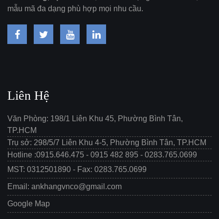
mẫu mã đa dạng phù hợp mọi nhu cầu.
Liên Hệ
Văn Phòng: 198/1 Liên Khu 45, Phường Bình Tân,
TP.HCM
Trụ sở: 298/5/7 Liên Khu 4-5, Phường Bình Tân, TP.HCM
Hotline :0915.646.475 - 0915 482 895 - 0283.765.0699
MST: 0312501890 - Fax: 0283.765.0699
Email: ankhangvnco@gmail.com
Google Map