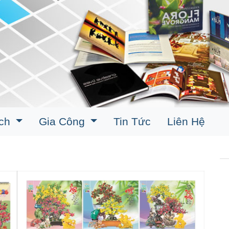
ịch
Gia Công
Tin Tức
Liên Hệ