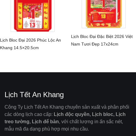
Lịch Bloc Đại Đặc Biệt 2026 Việt
Lịch Bloc Đại 2026 Phúc Lộc An
CHI TIẾT
Nam Tươi Đẹp 17x24cm
CHI TIẾT
Khang 14.5×20.5cm
Lịch Tết An Khang
Công Ty Lịch Tết An Khang chuyên sản xuất và phân phối
các dòng lịch cao cấp:
Lịch độc quyền, Lịch bloc, Lịch
treo tường, Lịch để bàn
, với chất lượng in ấn sắc nét,
mẫu mã đa dạng phù hợp mọi nhu cầu.