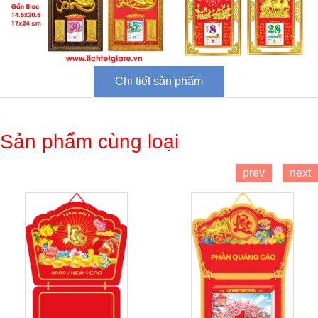
Chi tiết sản phẩm
Sản phẩm cùng loại
prev
next