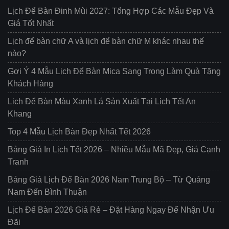
Lịch Để Bàn Đinh Mùi 2027: Tổng Hợp Các Mẫu Đẹp Và
Giá Tốt Nhất
Lịch để bàn chữ A và lịch để bàn chữ M khác nhau thế
nào?
Gợi Ý 4 Mẫu Lịch Để Bàn Mica Sang Trọng Làm Quà Tặng
Khách Hàng
Lịch Để Bàn Màu Xanh Lá Sản Xuất Tại Lịch Tết An
Khang
Top 4 Mẫu Lịch Bàn Đẹp Nhất Tết 2026
Bảng Giá In Lịch Tết 2026 – Nhiều Mẫu Mã Đẹp, Giá Cạnh
Tranh
Bảng Giá Lịch Để Bàn 2026 Nam Trung Bộ – Từ Quảng
Nam Đến Bình Thuận
Lịch Để Bàn 2026 Giá Rẻ – Đặt Hàng Ngay Để Nhận Ưu
Đãi