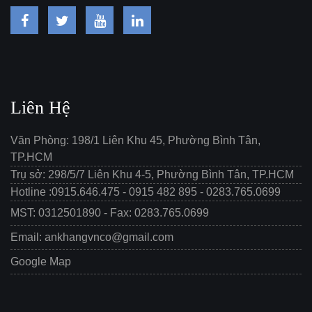
Liên Hệ
Văn Phòng: 198/1 Liên Khu 45, Phường Bình Tân,
TP.HCM
Trụ sở: 298/5/7 Liên Khu 4-5, Phường Bình Tân, TP.HCM
Hotline :0915.646.475 - 0915 482 895 - 0283.765.0699
MST: 0312501890 - Fax: 0283.765.0699
Email: ankhangvnco@gmail.com
Google Map