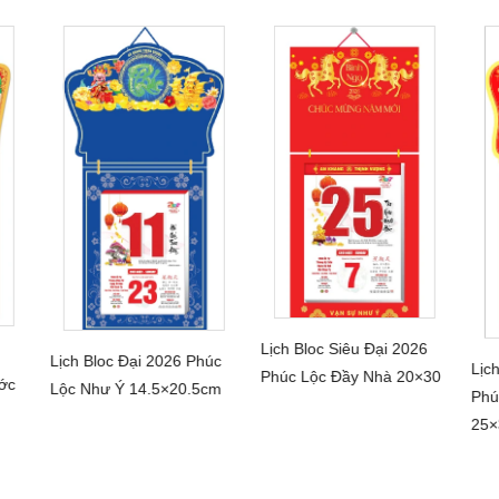
Lịch Bloc Siêu Đại 2026
Lịch Bloc Đại 2026 Phúc
CHI TIẾT
Lịc
Phúc Lộc Đầy Nhà 20×30
CHI TIẾT
ớc
Lộc Như Ý 14.5×20.5cm
Phú
25