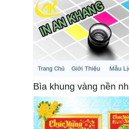
Giới Thiệu
Mẫu L
Trang Chủ
Bìa khung vàng nền n