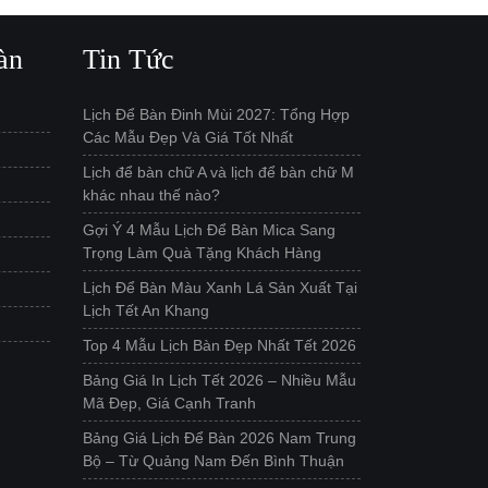
àn
Tin Tức
Lịch Để Bàn Đinh Mùi 2027: Tổng Hợp
Các Mẫu Đẹp Và Giá Tốt Nhất
Lịch để bàn chữ A và lịch để bàn chữ M
khác nhau thế nào?
Gợi Ý 4 Mẫu Lịch Để Bàn Mica Sang
Trọng Làm Quà Tặng Khách Hàng
Lịch Để Bàn Màu Xanh Lá Sản Xuất Tại
Lịch Tết An Khang
Top 4 Mẫu Lịch Bàn Đẹp Nhất Tết 2026
Bảng Giá In Lịch Tết 2026 – Nhiều Mẫu
Mã Đẹp, Giá Cạnh Tranh
Bảng Giá Lịch Để Bàn 2026 Nam Trung
Bộ – Từ Quảng Nam Đến Bình Thuận