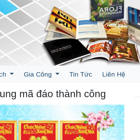
ịch
Gia Công
Tin Tức
Liên Hệ
hung mã đáo thành công