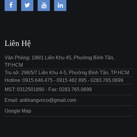
Liên Hệ
Văn Phòng: 198/1 Liên Khu 45, Phường Bình Tân,
TP.HCM
Trụ sở: 298/5/7 Liên Khu 4-5, Phường Bình Tân, TP.HCM
Hotline :0915.646.475 - 0915 482 895 - 0283.765.0699
MST: 0312501890 - Fax: 0283.765.0699
Email: ankhangvnco@gmail.com
Google Map