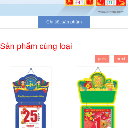
Chi tiết sản phẩm
Sản phẩm cùng loại
prev
next