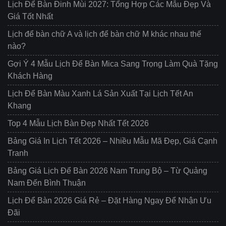
Lịch Để Bàn Đinh Mùi 2027: Tổng Hợp Các Mẫu Đẹp Và
Giá Tốt Nhất
Lịch để bàn chữ A và lịch để bàn chữ M khác nhau thế
nào?
Gợi Ý 4 Mẫu Lịch Để Bàn Mica Sang Trọng Làm Quà Tặng
Khách Hàng
Lịch Để Bàn Màu Xanh Lá Sản Xuất Tại Lịch Tết An
Khang
Top 4 Mẫu Lịch Bàn Đẹp Nhất Tết 2026
Bảng Giá In Lịch Tết 2026 – Nhiều Mẫu Mã Đẹp, Giá Cạnh
Tranh
Bảng Giá Lịch Để Bàn 2026 Nam Trung Bộ – Từ Quảng
Nam Đến Bình Thuận
Lịch Để Bàn 2026 Giá Rẻ – Đặt Hàng Ngay Để Nhận Ưu
Đãi