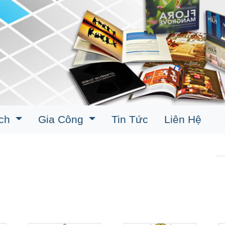
ịch
Gia Công
Tin Tức
Liên Hệ