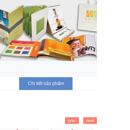
Chi tiết sản phẩm
prev
next