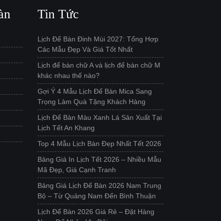
àn
Tin Tức
Lịch Để Bàn Đinh Mùi 2027: Tổng Hợp
Các Mẫu Đẹp Và Giá Tốt Nhất
Lịch để bàn chữ A và lịch để bàn chữ M
khác nhau thế nào?
Gợi Ý 4 Mẫu Lịch Để Bàn Mica Sang
Trọng Làm Quà Tặng Khách Hàng
Lịch Để Bàn Màu Xanh Lá Sản Xuất Tại
Lịch Tết An Khang
Top 4 Mẫu Lịch Bàn Đẹp Nhất Tết 2026
Bảng Giá In Lịch Tết 2026 – Nhiều Mẫu
Mã Đẹp, Giá Cạnh Tranh
Bảng Giá Lịch Để Bàn 2026 Nam Trung
Bộ – Từ Quảng Nam Đến Bình Thuận
Lịch Để Bàn 2026 Giá Rẻ – Đặt Hàng